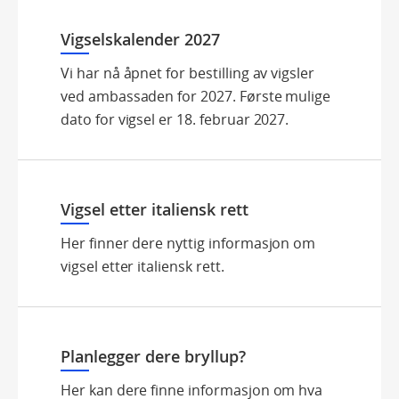
Vigselskalender 2027
Vi har nå åpnet for bestilling av vigsler
ved ambassaden for 2027. Første mulige
dato for vigsel er 18. februar 2027.
Vigsel etter italiensk rett
Her finner dere nyttig informasjon om
vigsel etter italiensk rett.
Planlegger dere bryllup?
Her kan dere finne informasjon om hva