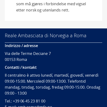
som må gjøres i forbindelse med vigsel
etter norsk og utenlands rett.
Reale Ambasciata di Norvegia a Roma
Indirizzo / adresse
Via delle Terme Deciane 7
00153 Roma
Contatti / kontakt
Il centralino è attivo lunedí, martedí, giovedí, venerdì
09:00-15:00. Mercoledí 09:00-13:00. Telefontid
mandag, tirsdag, torsdag, fredag 09:00-15:00. Onsdag
09:00 - 13:00
Tel.:
+39 06 45 23 81 00