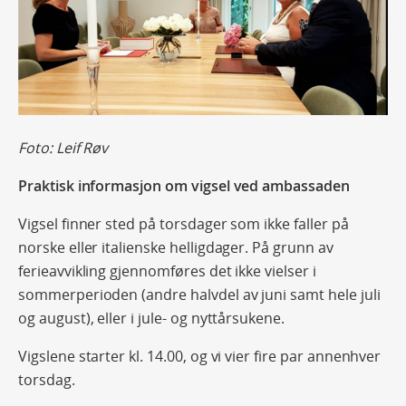
Foto: Leif Røv
Praktisk informasjon om vigsel ved ambassaden
Vigsel finner sted på torsdager som ikke faller på
norske eller italienske helligdager. På grunn av
ferieavvikling gjennomføres det ikke vielser i
sommerperioden (andre halvdel av juni samt hele juli
og august), eller i jule- og nyttårsukene.
Vigslene starter kl. 14.00, og vi vier fire par annenhver
torsdag.