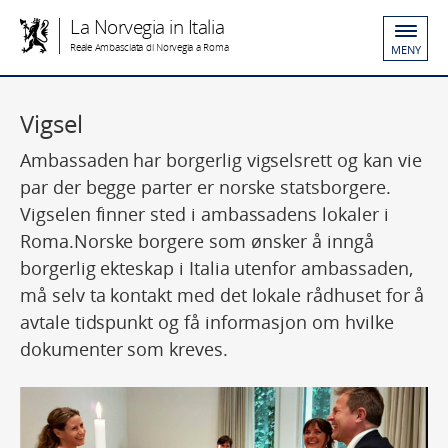
La Norvegia in Italia
Reale Ambasciata di Norvegia a Roma
MENY
Vigsel
Ambassaden har borgerlig vigselsrett og kan vie
par der begge parter er norske statsborgere.
Vigselen finner sted i ambassadens lokaler i
Roma.Norske borgere som ønsker å inngå
borgerlig ekteskap i Italia utenfor ambassaden,
må selv ta kontakt med det lokale rådhuset for å
avtale tidspunkt og få informasjon om hvilke
dokumenter som kreves.