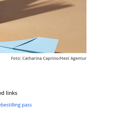
Foto: Catharina Caprino/Hest Agentur
ed links
bestilling pass