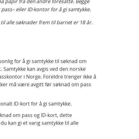
å papir fra den andre foresatte. Begge
pass– eller ID-kontor for å gi samtykke.
til alle søknader frem til barnet er 18 år.
nlig for å gi samtykke til søknad om
et. Samtykke kan avgis ved den norske
sskontor i Norge. Foreldre trenger ikke å
ker må være avgitt før søknad om pass
nalt ID-kort for å gi samtykke.
øknad om pass og ID-kort, dette
du kan gi et varig samtykke til alle