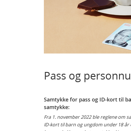
Pass og person
Samtykke for pass og ID-kort til b
samtykke:
Fra 1. november 2022 ble reglene om sam
ID-kort til barn og ungdom under 18 år 