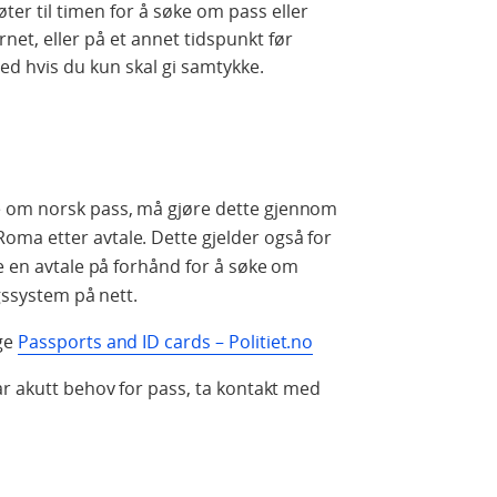
er til timen for å søke om pass eller
et, eller på et annet tidspunkt før
ed hvis du kun skal gi samtykke.
 om norsk pass, må gjøre dette gjennom
ma etter avtale. Dette gjelder også for
le en avtale på forhånd for å søke om
ngssystem på nett.
rge
Passports and ID cards – Politiet.no
ar akutt behov for pass, ta kontakt med