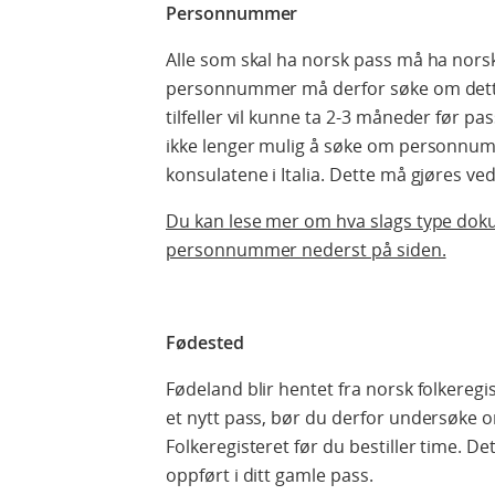
Personnummer
Alle som skal ha norsk pass må ha no
personnummer må derfor søke om dette 
tilfeller vil kunne ta 2-3 måneder før pas
ikke lenger mulig å søke om personnum
konsulatene i Italia. Dette må gjøres 
Du kan lese mer om hva slags type do
personnummer nederst på siden.
Fødested
Fødeland blir hentet fra norsk folkeregi
et nytt pass, bør du derfor undersøke om
Folkeregisteret før du bestiller time. D
oppført i ditt gamle pass.