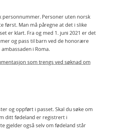
rsk personnummer. Personer uten norsk
først. Man må påregne at det i slike
set er klart. Fra og med 1. juni 2021 er det
mer og pass til barn ved de honorære
ved ambassaden i Roma.
kumentasjon som trengs ved søknad om
ster og oppført i passet. Skal du søke om
 ditt fødeland er registrert i
ette gjelder også selv om fødeland står