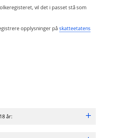
eregisteret, vil det i passet stå som
gistrere opplysninger på
skatteetatens
18 år: