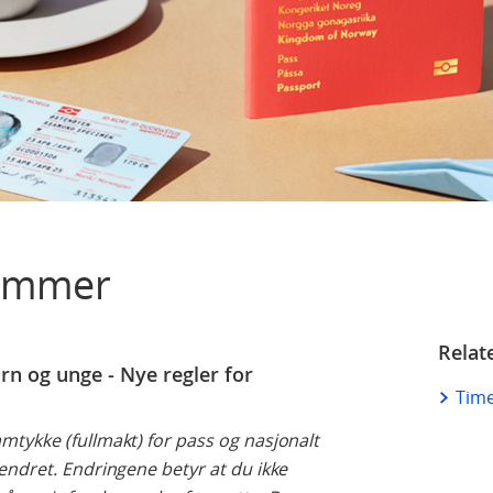
nummer
Relat
arn og unge - Nye regler for
Time
tykke (fullmakt) for pass og nasjonalt
endret. Endringene betyr at du ikke