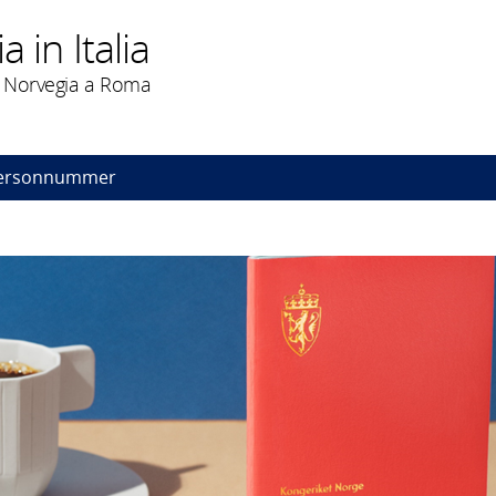
 in Italia
i Norvegia a Roma
personnummer