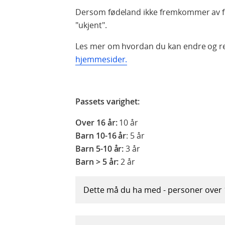
Dersom fødeland ikke fremkommer av folk
"ukjent".
Les mer om hvordan du kan endre og re
hjemmesider.
Passets varighet:
Over 16 år:
10 år
Barn 10-16 år
: 5 år
Barn 5-10 år:
3 år
Barn > 5 år:
2 år
Dette må du ha med - personer over 