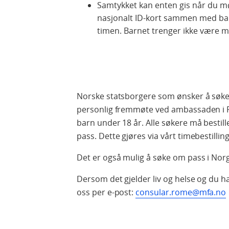
Samtykket kan enten gis når du møt
nasjonalt ID-kort sammen med barn
timen. Barnet trenger ikke være m
Norske statsborgere som ønsker å søke
personlig fremmøte ved ambassaden i Ro
barn under 18 år. Alle søkere må bestil
pass. Dette gjøres via vårt timebestilli
Det er også mulig å søke om pass i No
Dersom det gjelder liv og helse og du h
oss per e-post:
consular.rome@mfa.no