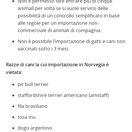
Non è permesso fare entrare più di cinque
animali per volta se si vuole servirsi delle
possibilità di un controllo semplificato in base
alle regole per un importazione non-
commerciale di animali di compagnia.
Non è possibile l’importazione di gatti e cani non
vaccinati sotto i 3 mesi.
Razze di cani la cui importazione in Norvegia è
vietata
:
pit bull terrier
staffordshire terrier americano (amstaff)
fila brasiliano
tosa inu
dogo argentino