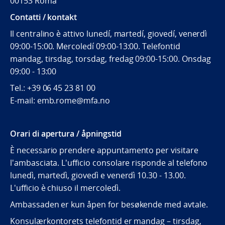
00153 Roma
Contatti / kontakt
Il centralino è attivo lunedí, martedí, giovedí, venerdì
09:00-15:00. Mercoledí 09:00-13:00. Telefontid
mandag, tirsdag, torsdag, fredag 09:00-15:00. Onsdag
09:00 - 13:00
Tel.:
+39 06 45 23 81 00
E-mail: emb.rome@mfa.no
Orari di apertura / åpningstid
È necessario prendere appuntamento per visitare
l'ambasciata. L'ufficio consolare risponde al telefono
lunedì, martedì, giovedì e venerdì 10.30 - 13.00.
L'ufficio è chiuso il mercoledì.
Ambassaden er kun åpen for besøkende med avtale.
Konsulærkontorets telefontid er mandag – tirsdag,