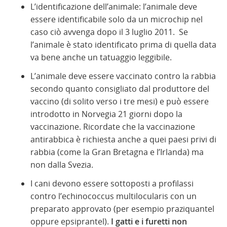
L’identificazione dell’animale: l’animale deve
essere identificabile solo da un microchip nel
caso ciò avvenga dopo il 3 luglio 2011. Se
l’animale è stato identificato prima di quella data
va bene anche un tatuaggio leggibile.
L’animale deve essere vaccinato contro la rabbia
secondo quanto consigliato dal produttore del
vaccino (di solito verso i tre mesi) e può essere
introdotto in Norvegia 21 giorni dopo la
vaccinazione. Ricordate che la vaccinazione
antirabbica è richiesta anche a quei paesi privi di
rabbia (come la Gran Bretagna e l’Irlanda) ma
non dalla Svezia.
I cani devono essere sottoposti a profilassi
contro l’echinococcus multilocularis con un
preparato approvato (per esempio praziquantel
oppure epsiprantel).
I gatti e i furetti non