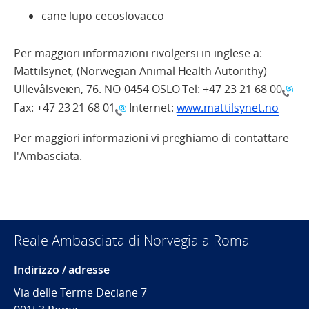
cane lupo cecoslovacco
Per maggiori informazioni rivolgersi in inglese a:
Mattilsynet, (Norwegian Animal Health Autorithy)
Ullevålsveien, 76. NO-0454 OSLO Tel:
+47 23 21 68 00
Fax:
+47 23 21 68 01
Internet:
www.mattilsynet.no
Per maggiori informazioni vi preghiamo di contattare
l'Ambasciata.
Reale Ambasciata di Norvegia a Roma
Indirizzo / adresse
Via delle Terme Deciane 7