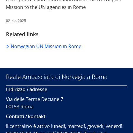
Mission to the UN agencies in Rome
02. set 2025
Related links
Norwegian UN Mission in Rome
Reale Ambasciata di Norvegia a Roma
Indirizzo / adresse
Via delle Terme Deciane 7
00153 Roma
Contatti / kontakt
Il centralino è attivo lunedí, martedí, giovedí, venerdì