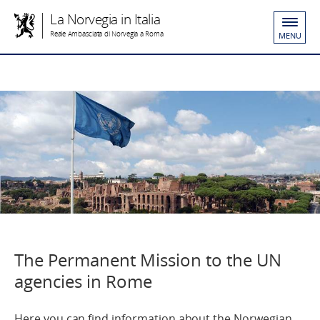
La Norvegia in Italia
Reale Ambasciata di Norvegia a Roma
MENU
The Permanent Mission to the UN
agencies in Rome
Here you can find information about the Norwegian