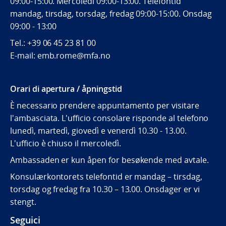
09:00-15:00. Mercoledí 09:00-13:00. Telefontid
mandag, tirsdag, torsdag, fredag 09:00-15:00. Onsdag
09:00 - 13:00
Tel.:
+39 06 45 23 81 00
E-mail: emb.rome@mfa.no
Orari di apertura / åpningstid
È necessario prendere appuntamento per visitare
l'ambasciata. L'ufficio consolare risponde al telefono
lunedì, martedì, giovedì e venerdì 10.30 - 13.00.
L'ufficio è chiuso il mercoledì.
Ambassaden er kun åpen for besøkende med avtale.
Konsulærkontorets telefontid er mandag – tirsdag,
torsdag og fredag fra 10.30 – 13.00. Onsdager er vi
stengt.
Seguici