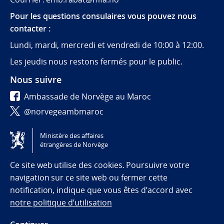
Pour les questions consulaires vous pouvez nous
contacter :
Lundi, mardi, mercredi et vendredi de 10:00 à 12:00.
Les jeudis nous restons fermés pour le public.
Nous suivre
Ambassade de Norvège au Maroc
@norvegeambmaroc
@norwayinmorocco
Ministère des affaires
étrangères de Norvège
Tilgjengelighetserklæring / Accessibility statement
(NO)
Ce site web utilise des cookies. Poursuivre votre
navigation sur ce site web ou fermer cette
notification, indique que vous êtes d’accord avec
notre politique d’utilisation