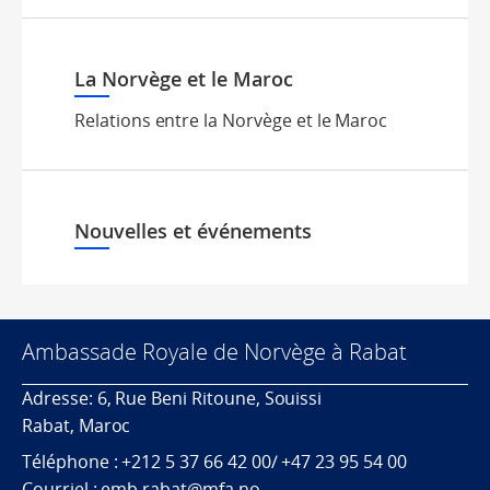
La Norvège et le Maroc
Relations entre la Norvège et le Maroc
Nouvelles et événements
Ambassade Royale de Norvège à Rabat
Adresse: 6, Rue Beni Ritoune, Souissi
Rabat, Maroc
Téléphone : +212 5 37 66 42 00/ +47 23 95 54 00
Courriel : emb.rabat@mfa.no