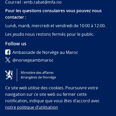
Courriel : emb.rabat@mfa.no
Pour les questions consulaires vous pouvez nous
contacter :
Lundi, mardi, mercredi et vendredi de 10:00 à 12:00.
Les jeudis nous restons fermés pour le public.
Follow us
Ambassade de Norvège au Maroc
@norvegeambmaroc
@norwayinmorocco
Ministère des affaires
étrangères de Norvège
Tilgjengelighetserklæring / Accessibility statement
(NO)
Ce site web utilise des cookies. Poursuivre votre
navigation sur ce site web ou fermer cette
notification, indique que vous êtes d’accord avec
notre politique d’utilisation