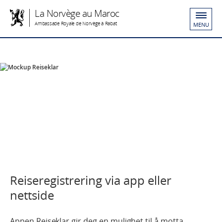
La Norvège au Maroc
Ambassade Royale de Norvège à Rabat
MENU
Reiseregistrering via app eller
nettside
Appen Reiseklar gir deg en mulighet til å motta