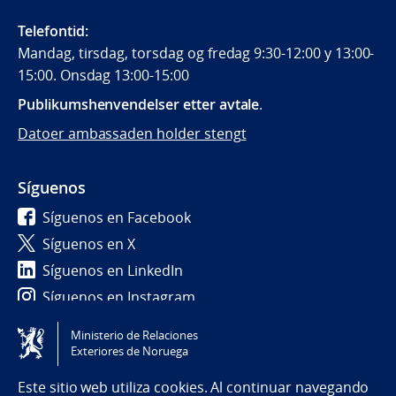
Telefontid:
Mandag, tirsdag, torsdag og fredag 9:30-12:00 y 13:00-
15:00. Onsdag 13:00-15:00
Publikumshenvendelser etter avtale
.
Datoer ambassaden holder stengt
Síguenos
Síguenos en Facebook
Síguenos en X
Síguenos en LinkedIn
Síguenos en Instagram
Ministerio de Relaciones
Tilgjengelighetserklæring / Accessibility statement
Exteriores de Noruega
(NO)
Este sitio web utiliza cookies. Al continuar navegando