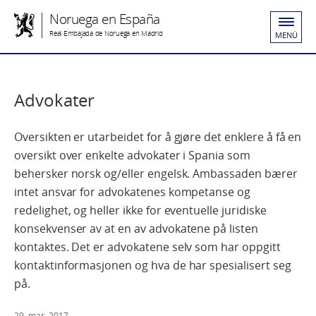
Noruega en España
Real Embajada de Noruega en Madrid
MENÚ
Advokater
Oversikten er utarbeidet for å gjøre det enklere å få en
oversikt over enkelte advokater i Spania som
behersker norsk og/eller engelsk. Ambassaden bærer
intet ansvar for advokatenes kompetanse og
redelighet, og heller ikke for eventuelle juridiske
konsekvenser av at en av advokatene på listen
kontaktes. Det er advokatene selv som har oppgitt
kontaktinformasjonen og hva de har spesialisert seg
på.
29. mar. 2017