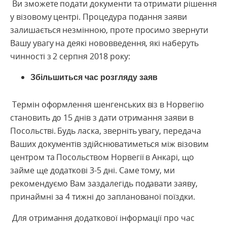
Ви зможете подати документи та отримати рішення
у візовому центрі. Процедура подання заяви
залишається незмінною, проте просимо звернути
Вашу увагу на деякі нововведення, які наберуть
чинності з 2 серпня 2018 року:
Збільшиться час розгляду заяв
Термін оформлення шенгенських віз в Норвегію
становить до 15 днів з дати отримання заяви в
Посольстві. Будь ласка, зверніть увагу, передача
Ваших документів здійснюватиметься між візовим
центром та Посольством Норвегії в Анкарі, що
займе ще додаткові 3-5 дні. Саме тому, ми
рекомендуємо Вам заздалегідь подавати заяву,
принаймні за 4 тижні до запланованої поїздки.
Для отримання додаткової інформації про час