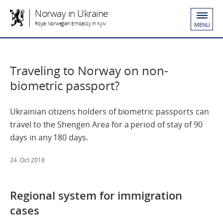
Norway in Ukraine
Royal Norwegian Embassy in Kyiv
MENU
Traveling to Norway on non-
biometric passport?
Ukrainian citizens holders of biometric passports can
travel to the Shengen Area for a period of stay of 90
days in any 180 days.
24. Oct 2018
Regional system for immigration
cases