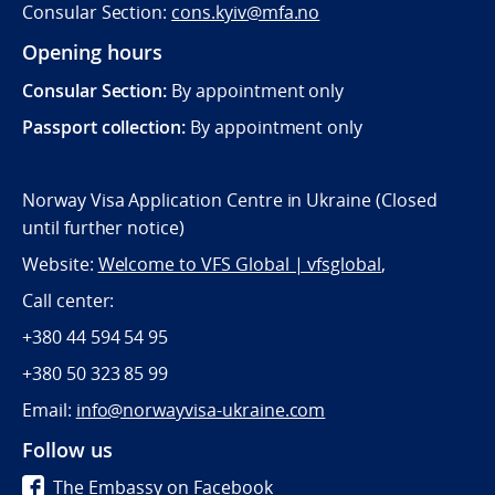
Consular Section:
cons.kyiv@mfa.no
Opening hours
Consular Section:
By appointment only
Passport collection:
By appointment only
Norway Visa Application Centre in Ukraine (Closed
until further notice)
Website:
Welcome to VFS Global | vfsglobal
,
Call center:
+380 44 594 54 95
+380 50 323 85 99
Email:
info@norwayvisa-ukraine.com
Follow us
The Embassy on Facebook