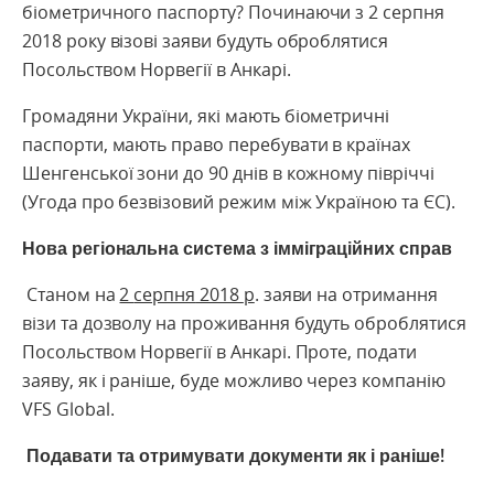
біометричного паспорту? Починаючи з 2 серпня
2018 року візові заяви будуть оброблятися
Посольством Норвегії в Анкарі.
Громадяни України, які мають біометричні
паспорти, мають право перебувати в країнах
Шенгенської зони до 90 днів в кожному півріччі
(Угода про безвізовий режим між Україною та ЄС).
Нова
регіональна
система
з
імміграційних
справ
Станом на
2
серпня
2018
р
. заяви на отримання
візи та дозволу на проживання будуть оброблятися
Посольством Норвегії в Анкарі. Проте, подати
заяву, як і раніше, буде можливо через компанію
VFS Global.
Подавати та отримувати документи як і раніше!