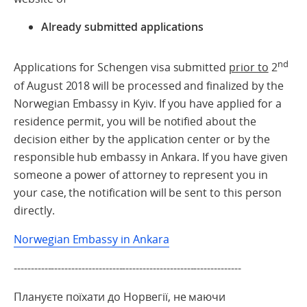
Already submitted applications
nd
Applications for Schengen visa submitted
prior to
2
of August 2018 will be processed and finalized by the
Norwegian Embassy in Kyiv. If you have applied for a
residence permit, you will be notified about the
decision either by the application center or by the
responsible hub embassy in Ankara. If you have given
someone a power of attorney to represent you in
your case, the notification will be sent to this person
directly.
Norwegian Embassy in Ankara
-------------------------------------------------------------------
Плануєте поїхати до Норвегії, не маючи