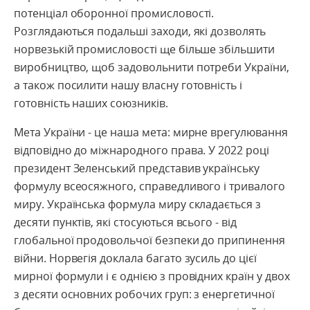
потенціал оборонної промисловості.
Розглядаються подальші заходи, які дозволять
норвезькій промисловості ще більше збільшити
виробництво, щоб задовольнити потреби України,
а також посилити нашу власну готовність і
готовність наших союзників.
Мета України - це наша мета: мирне врегулювання
відповідно до міжнародного права. У 2022 році
президент Зеленський представив українську
формулу всеосяжного, справедливого і тривалого
миру. Українська формула миру складається з
десяти пунктів, які стосуються всього - від
глобальної продовольчої безпеки до припинення
війни. Норвегія доклала багато зусиль до цієї
мирної формули і є однією з провідних країн у двох
з десяти основних робочих груп: з енергетичної