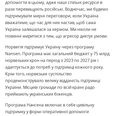
допомогти в цьому, адже наші спільні ресурси в
рази перевищують російські. Водночас, ми будемо
підтримувати мирні переговори, коли Україна
вважатиме, що час для них настав, щоб сама
Україна залишалася за кермом. Ми ніколи не
повинні миритися з тим, що агресор диктує умови.
Норвегія підтримує Україну через програму
Nansen. Програма має загальний бюджет у 75 млрд
норвезьких крон на період з 2023 по 2027 рік і
адаптується до потреб у підтримці кожного року.
Крім того, норвезьке суспільство
продемонструвало велику відданість підтримці
України. Місцеві громади по всій країні радо
приймають українських біженців.
Програма Нансена включає в себе цивільну
підтримку у формі оперативної допомоги