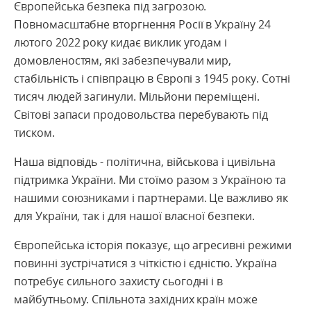
Європейська безпека під загрозою.
Повномасштабне вторгнення Росії в Україну 24
лютого 2022 року кидає виклик угодам і
домовленостям, які забезпечували мир,
стабільність і співпрацю в Європі з 1945 року. Сотні
тисяч людей загинули. Мільйони переміщені.
Світові запаси продовольства перебувають під
тиском.
Наша відповідь - політична, військова і цивільна
підтримка України. Ми стоїмо разом з Україною та
нашими союзниками і партнерами. Це важливо як
для України, так і для нашої власної безпеки.
Європейська історія показує, що агресивні режими
повинні зустрічатися з чіткістю і єдністю. Україна
потребує сильного захисту сьогодні і в
майбутньому. Спільнота західних країн може