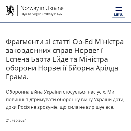
Norway in Ukraine
Royal Norwegian Embassy in Kyiv
MENU
Фрагменти зі статті Op-Ed Міністра
закордонних справ Норвегії
Еспена Барта Ейде та Міністра
оборони Норвегії Бйорна Арілда
Грама.
Оборонна війна України стосується нас усіх. Ми
повинні підтримувати оборонну війну України доти,
доки Росія не зрозуміє, що сила не вирішує все.
21. Feb 2024