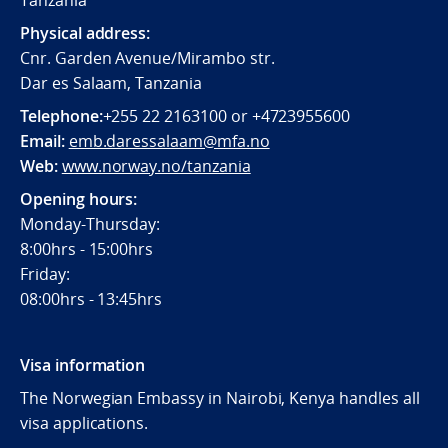
Physical address:
Cnr. Garden Avenue/Mirambo str.
Dar es Salaam, Tanzania
Telephone:
+255 22 2163100 or +4723955600
Email:
emb.daressalaam@mfa.no
Web:
www.norway.no/tanzania
Opening hours:
Monday-Thursday:
8:00hrs - 15:00hrs
Friday:
08:00hrs - 13:45hrs
Visa information
The Norwegian Embassy in Nairobi, Kenya handles all
visa applications.