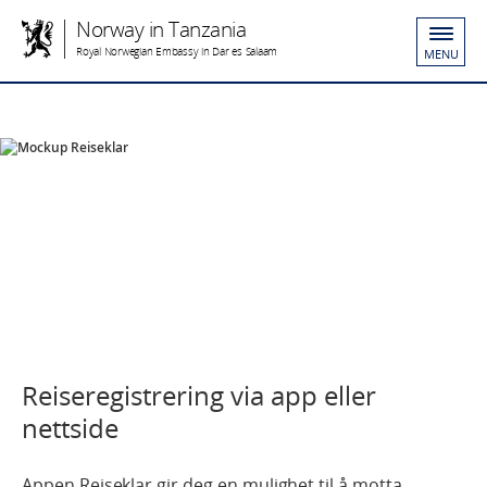
Norway in Tanzania
Royal Norwegian Embassy in Dar es Salaam
MENU
Reiseregistrering via app eller
nettside
Appen Reiseklar gir deg en mulighet til å motta