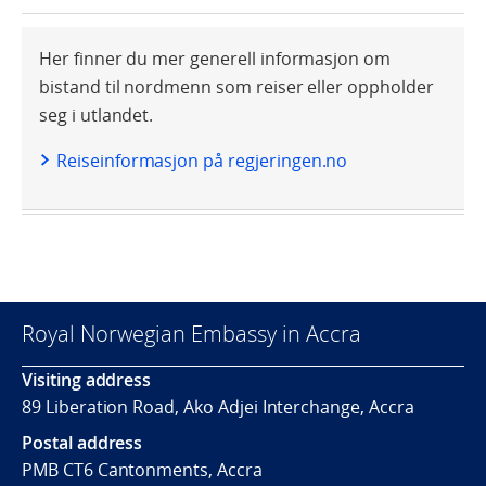
Her finner du mer generell informasjon om
bistand til nordmenn som reiser eller oppholder
seg i utlandet.
Reiseinformasjon på regjeringen.no
Royal Norwegian Embassy in Accra
Visiting address
89 Liberation Road, Ako Adjei Interchange, Accra
Postal address
PMB CT6 Cantonments, Accra