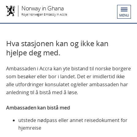
Norway in Ghana
Royal Norwegian Embassy in Accra
MENU
Hva stasjonen kan og ikke kan
hjelpe deg med.
Ambassaden i Accra kan yte bistand til norske borgere
som besøker eller bor i landet. Det er imidlertid ikke
alle utfordringer konsulatet og/eller ambassaden har
anledning til å bistå med å løse.
Ambassaden kan bistå med
utstede nødpass eller annet reisedokument for
hjemreise