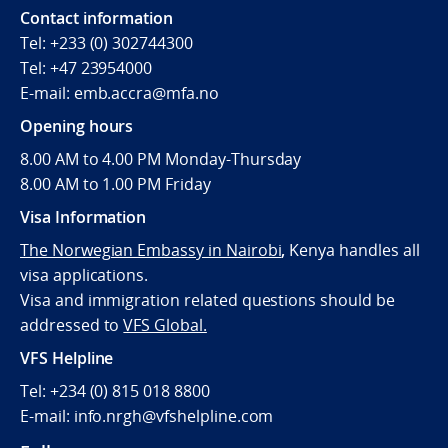
Contact information
Tel: +233 (0) 302744300
Tel: +47 23954000
E-mail: emb.accra@mfa.no
Opening hours
8.00 AM to 4.00 PM Monday-Thursday
8.00 AM to 1.00 PM Friday
Visa Information
The Norwegian Embassy in Nairobi
,
Kenya handles all
visa applications.
Visa and immigration related questions should be
addressed to
VFS Global.
VFS Helpline
Tel: +234 (0) 815 018 8800
E-mail: info.nrgh@vfshelpline.com