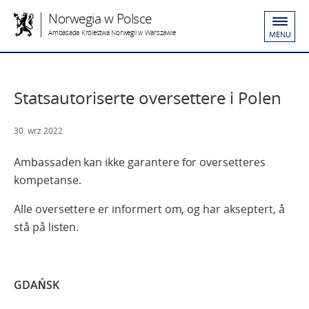
Norwegia w Polsce
Ambasada Królestwa Norwegii w Warszawie
MENU
Statsautoriserte oversettere i Polen
30. wrz 2022
Ambassaden kan ikke garantere for oversetteres
kompetanse.
Alle oversettere er informert om, og har akseptert, å
stå på listen.
GDAŃSK