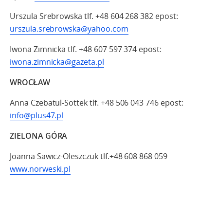
Urszula Srebrowska tlf. +48 604 268 382 epost:
urszula.srebrowska@yahoo.com
Iwona Zimnicka tlf. +48 607 597 374 epost:
iwona.zimnicka@gazeta.pl
WROCŁAW
Anna Czebatul-Sottek tlf. +48 506 043 746 epost:
info@plus47.pl
ZIELONA GÓRA
Joanna Sawicz-Oleszczuk tlf.+48 608 868 059
www.norweski.pl