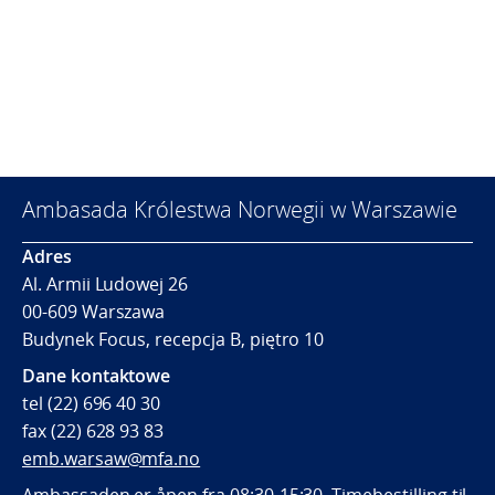
Ambasada Królestwa Norwegii w Warszawie
Adres
Al. Armii Ludowej 26
00-609 Warszawa
Budynek Focus, recepcja B, piętro 10
Dane kontaktowe
tel (22) 696 40 30
fax (22) 628 93 83
emb.warsaw@mfa.no