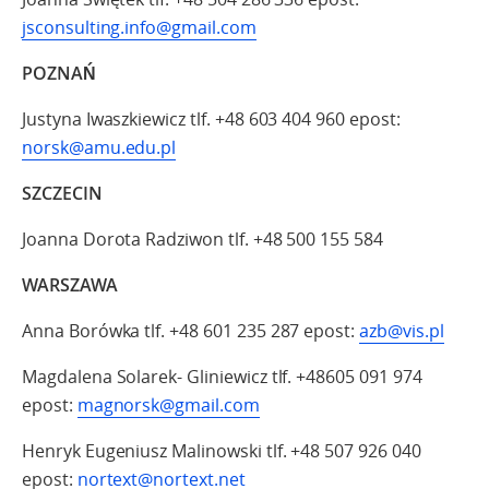
jsconsulting.info@gmail.com
POZNAŃ
Justyna Iwaszkiewicz tlf. +48 603 404 960 epost:
norsk@amu.edu.pl
SZCZECIN
Joanna Dorota Radziwon tlf. +48 500 155 584
WARSZAWA
Anna Borówka tlf. +48 601 235 287 epost:
azb@vis.pl
Magdalena Solarek- Gliniewicz tlf. +48605 091 974
epost:
magnorsk@gmail.com
Henryk Eugeniusz Malinowski tlf. +48 507 926 040
epost:
nortext@nortext.net