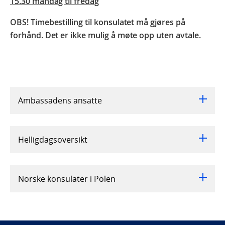
15.30 mandag til fredag
OBS! Timebestilling til konsulatet må gjøres på
forhånd. Det er ikke mulig å møte opp uten avtale.
Ambassadens ansatte
Helligdagsoversikt
Norske konsulater i Polen