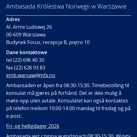
Ambasada Królestwa Norwegii w Warszawie
Adres
Al. Armii Ludowej 26
00-609 Warszawa
Budynek Focus, recepcja B, piętro 10
Dane kontaktowe
tel (22) 696 40 30
fax (22) 628 93 83
emb.warsaw@mfa.no
Ambassaden er åpen fra 08:30-15:30. Timebestilling til
konsulat må gjøres på forhånd. Det er ikke mulig å
møte opp uten avtale. Konsulatet kan også kontaktes
på telefon mellom 10:00-14:00 mandag til fredag og på
e-post.
Fri- og helligdager 2026
Ambasada jest czynna w godzinach 08:30-15:30. Wizyty