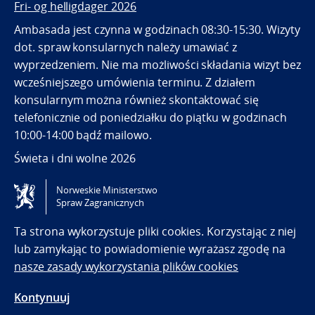
Fri- og helligdager 2026
Ambasada jest czynna w godzinach 08:30-15:30. Wizyty
dot. spraw konsularnych należy umawiać z
wyprzedzeniem. Nie ma możliwości składania wizyt bez
wcześniejszego umówienia terminu. Z działem
konsularnym można również skontaktować się
telefonicznie od poniedziałku do piątku w godzinach
10:00-14:00 bądź mailowo.
Święta i dni wolne 2026
Norweskie Ministerstwo
Tilgjengelighetserklæring / Accessibility statement
Spraw Zagranicznych
(NO)
Ta strona wykorzystuje pliki cookies. Korzystając z niej
lub zamykając to powiadomienie wyrażasz zgodę na
nasze zasady wykorzystania plików cookies
Kontynuuj