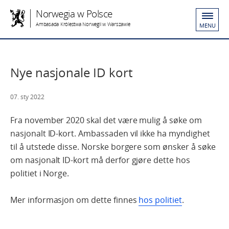
Norwegia w Polsce
Ambasada Królestwa Norwegii w Warszawie
MENU
Nye nasjonale ID kort
07. sty 2022
Fra november 2020 skal det være mulig å søke om
nasjonalt ID-kort. Ambassaden vil ikke ha myndighet
til å utstede disse. Norske borgere som ønsker å søke
om nasjonalt ID-kort må derfor gjøre dette hos
politiet i Norge.
Mer informasjon om dette finnes
hos politiet
.