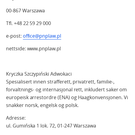
00-867 Warszawa
Tfl. +48 22 59 29 000
e-post:
office@pnplaw.pl
nettside: www.pnplaw.pl
Kryczka Szczypiński Adwokaci
Spesialisert innen strafferett, privatrett, familie-,
forvaltnings- og internasjonal rett, inkludert saker om
europeisk arrestordre (ENA) og Haagkonvensjonen. Vi
snakker norsk, engelsk og polsk.
Adresse:
ul. Gumińska 1 lok. 72, 01-247 Warszawa