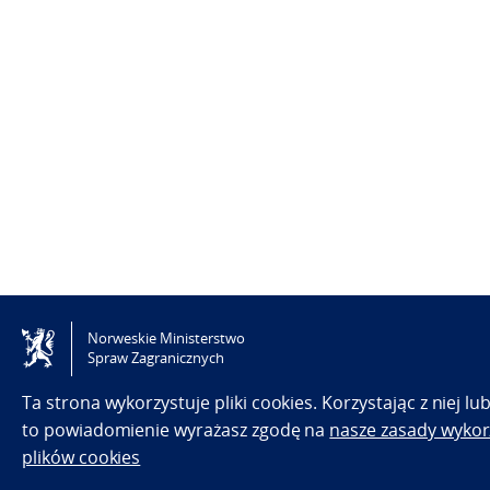
Norweskie Ministerstwo
Spraw Zagranicznych
Ta strona wykorzystuje pliki cookies. Korzystając z niej l
to powiadomienie wyrażasz zgodę na
nasze zasady wykor
plików cookies