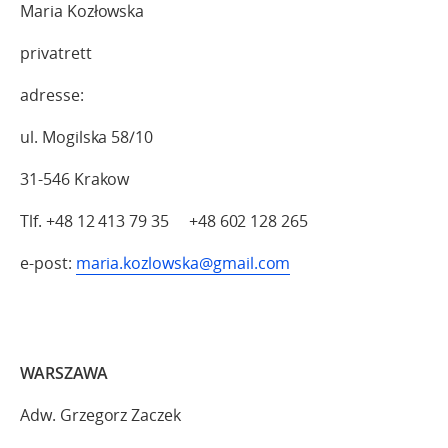
Maria Kozłowska
privatrett
adresse:
ul. Mogilska 58/10
31-546 Krakow
Tlf. +48 12 413 79 35 +48 602 128 265
e-post:
maria.kozlowska@gmail.com
WARSZA
Adw. Grzegorz Zaczek