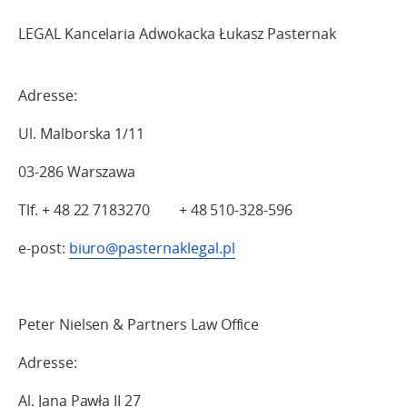
LEGAL Kancelaria Adwokacka Łukasz Pasternak
Adresse:
Ul. Malborska 1/11
03-286 Warszawa
Tlf. + 48 22 7183270 + 48 510-328-596
e-post:
biuro@pasternaklegal.pl
Peter Nielsen & Partners Law Office
Adresse:
Al. Jana Pawła II 27