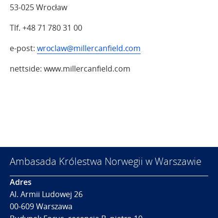
53-025 Wrocław
Tlf. +48 71 780 31 00
e-post:
wroclaw@millercanfield.com
nettside: www.millercanfield.com
Ambasada Królestwa Norwegii w Warszawie
Adres
Al. Armii Ludowej 26
00-609 Warszawa