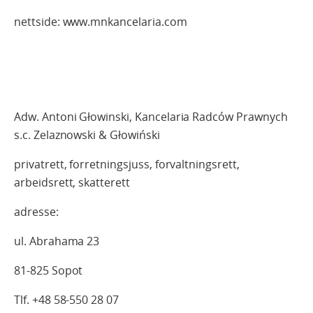
nettside: www.mnkancelaria.com
Adw. Antoni Głowinski, Kancelaria Radców Prawnych
s.c. Zelaznowski & Głowiński
privatrett, forretningsjuss, forvaltningsrett,
arbeidsrett, skatterett
adresse:
ul. Abrahama 23
81-825 Sopot
Tlf. +48 58-550 28 07