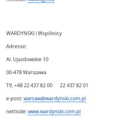
WARDYNSKI i Wspólnicy
Adresse:
Al. Ujazdowskie 10
00-478 Warszawa
Tlf. +48 22 437 82 00 22 437 82 01
e-post:
warsaw@wardynski.com.pl
nettside:
www.wardynski.com.pl