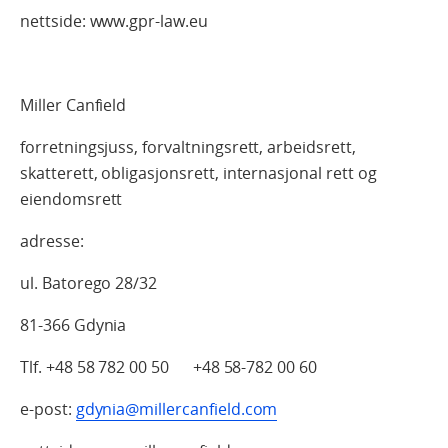
nettside: www.gpr-law.eu
Miller Canfield
forretningsjuss, forvaltningsrett, arbeidsrett,
skatterett, obligasjonsrett, internasjonal rett og
eiendomsrett
adresse:
ul. Batorego 28/32
81-366 Gdynia
Tlf. +48 58 782 00 50 +48 58-782 00 60
e-post:
gdynia@millercanfield.com