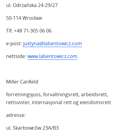
ul. Odrzańska 24-29/27
50-114 Wrocław
Tlf. +48 71-305 06 06
e-post:
justyna@labentowicz.com
nettside:
www.labentowicz.com
Miller Canfield
forretningsjuss, forvaltningsrett, arbeidsrett,
rettsvister, internasjonal rett og eiendomsrett
adresse:
ul. Skarbowców 23A/B3