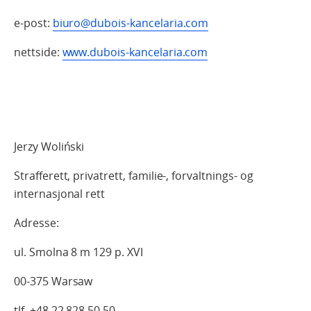
e-post:
biuro@dubois-kancelaria.com
nettside:
www.
dubois-kancelaria.com
Jerzy Woliński
Strafferett, privatrett, familie-, forvaltnings- og
internasjonal rett
Adresse:
ul. Smolna 8 m 129 p. XVI
00-375 Warsaw
tlf. +48 22 828 50 50