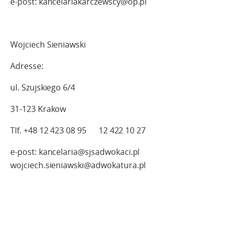
e-post: kancelariakarczewscy@op.pl
Wojciech Sieniawski
Adresse:
ul. Szujskiego 6/4
31-123 Krakow
Tlf. +48 12 423 08 95 12 422 10 27
e-post: kancelaria@sjsadwokaci.pl
wojciech.sieniawski@adwokatura.pl