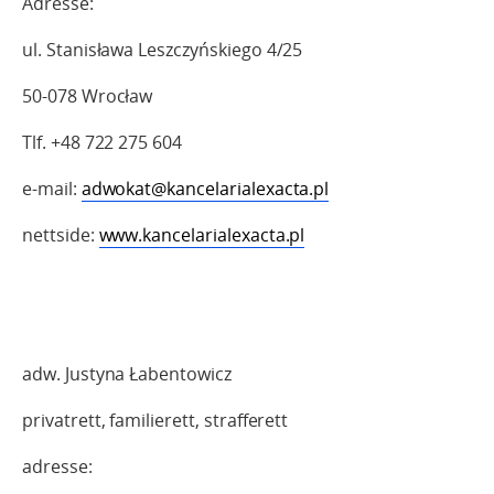
Adresse:
ul. Stanisława Leszczyńskiego 4/25
50-078 Wrocław
Tlf. +48 722 275 604
e-mail:
adwokat@kancelarialexacta.pl
nettside:
www.kancelarialexacta.pl
adw. Justyna Łabentowicz
privatrett, familierett, strafferett
adresse: