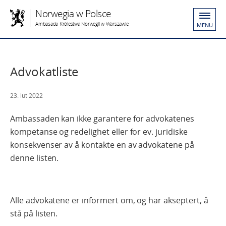
Norwegia w Polsce
Ambasada Królestwa Norwegii w Warszawie
MENU
Advokatliste
23. lut 2022
Ambassaden kan ikke garantere for advokatenes
kompetanse og redelighet eller for ev. juridiske
konsekvenser av å kontakte en av advokatene på
denne listen.
Alle advokatene er informert om, og har akseptert, å
stå på listen.