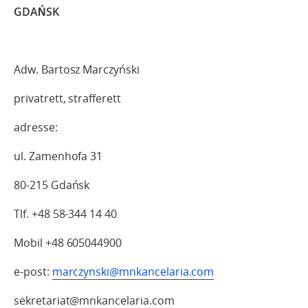
GDAŃSK
Adw. Bartosz Marczyński
privatrett, strafferett
adresse:
ul. Zamenhofa 31
80-215 Gdańsk
Tlf. +48 58-344 14 40
Mobil +48 605044900
e-post:
marczynski@mnkancelaria.com
sekretariat@mnkancelaria.com