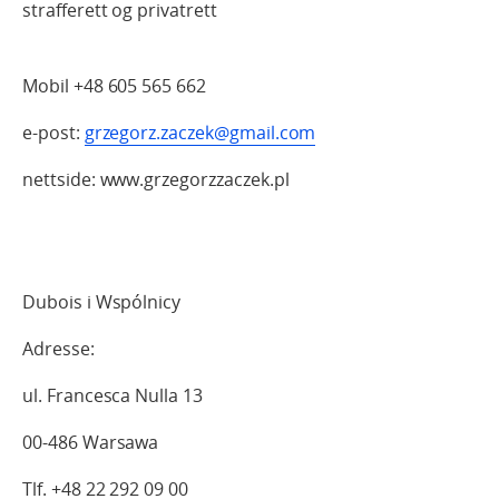
strafferett og privatrett
Mobil +48 605 565 662
e-post:
grzegorz.zaczek@gmail.com
nettside: www.grzegorzzaczek.pl
Dubois i Wspólnicy
Adresse:
ul. Francesca Nulla 13
00-486 Warsawa
Tlf. +48 22 292 09 00