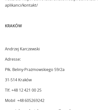
aplikanci/kontakt/
KRAKÓW
Andrzej Karczewski
Adresse:
Płk. Beliny-Prażmowskiego 59/2a
31-514 Kraków
Tlf. +48 12 421 00 25
Mobil +48 605269242