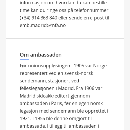
informasjon om hvordan du kan bestille
time kan du ringe oss på telefonnummer
(+34) 914 363 840 eller sende en e-post til
emb.madrid@mfa.no
Om ambassaden
Før unionsoppløsingen i 1905 var Norge
representert ved en svensk-norsk
sendemann, stasjonert ved
felleslegasjonen i Madrid. Fra 1906 var
Madrid sideakkreditert gjennom
ambassaden i Paris, før en egen norsk
legasjon med sendemann ble opprettet i
1921. I 1956 ble denne omgjort til
ambassade. I tillegg til ambassaden i