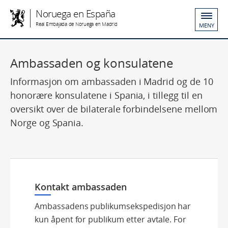
Noruega en España
Real Embajada de Noruega en Madrid
MENY
Ambassaden og konsulatene
Informasjon om ambassaden i Madrid og de 10
honorære konsulatene i Spania, i tillegg til en
oversikt over de bilaterale forbindelsene mellom
Norge og Spania.
Kontakt ambassaden
Ambassadens publikumsekspedisjon har
kun åpent for publikum etter avtale. For