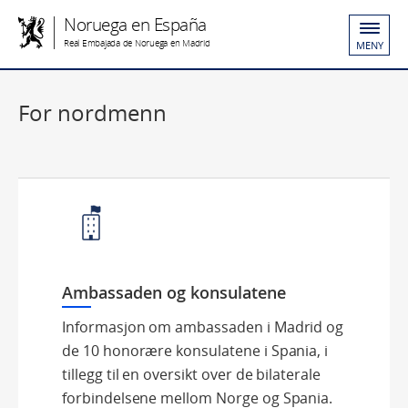
Noruega en España
Real Embajada de Noruega en Madrid
MENY
For nordmenn
Ambassaden og konsulatene
Informasjon om ambassaden i Madrid og
de 10 honorære konsulatene i Spania, i
tillegg til en oversikt over de bilaterale
forbindelsene mellom Norge og Spania.