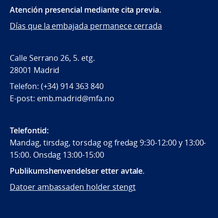
Atención presencial mediante cita previa.
Días que la embajada permanece cerrada
Calle Serrano 26, 5. etg.
28001 Madrid
Telefon: (+34) 914 363 840
E-post: emb.madrid@mfa.no
Telefontid:
Mandag, tirsdag, torsdag og fredag 9:30-12:00 y 13:00-
15:00. Onsdag 13:00-15:00
Publikumshenvendelser etter avtale
.
Datoer ambassaden holder stengt
Følg oss