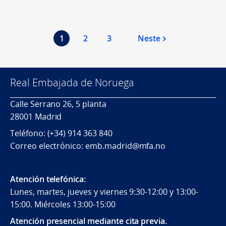
1
2
3
Neste
Real Embajada de Noruega
Calle Serrano 26, 5 planta
28001 Madrid
Teléfono: (+34) 914 363 840
Correo electrónico: emb.madrid@mfa.no
Atención telefónica:
Lunes, martes, jueves y viernes 9:30-12:00 y 13:00-
15:00. Miércoles 13:00-15:00
Atención presencial mediante cita previa.