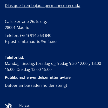
Días que la embajada permanece cerrada
Calle Serrano 26, 5. etg.
28001 Madrid
Telefon: (+34) 914 363 840
E-post: emb.madrid@mfa.no
Telefontid:
Mandag, tirsdag, torsdag og fredag 9:30-12:00 y 13:00-
15:00. Onsdag 13:00-15:00
Publikumshenvendelser etter avtale
.
Datoer ambassaden holder stengt
Følg oss
Norges