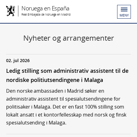
Noruega en España
Real Embajada de Noruega en Madrid
MENY
Nyheter og arrangementer
02. jul 2026
Ledig stilling som administrativ assistent til de
nordiske politiutsendingene i Malaga
Den norske ambassaden i Madrid søker en
administrativ assistent til spesialutsendingene for
politisaker i Malaga. Det er en fast 100% stilling som
lokalt ansatt i et kontorfellesskap med norsk og finsk
spesialutsending i Malaga.