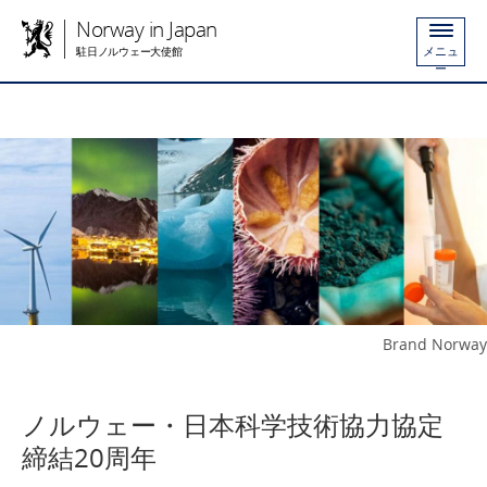
Norway in Japan
メニュ
駐日ノルウェー大使館
ー
Brand Norway
ノルウェー・日本科学技術協力協定
締結20周年