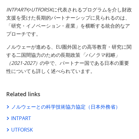
INTPART
や
UTFORSK
に代表されるプログラムを介し財政
支援を受けた長期的パートナーシップに見られるのは、
「研究・イノベーション・産業」を横断する統合的なア
プローチです。
ノルウェーが進める、EU圏外国との高等教育・研究に関
する二国間協力のための長期政策
「パノラマ戦略」
（2021-2027）
の中で、パートナー国である日本の重要
性についても詳しく述べられています。
Related links
ノルウェーとの科学技術協力協定（日本外務省）
INTPART
UTFORSK