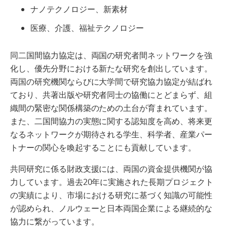
ナノテクノロジー、新素材
医療、介護、福祉テクノロジー
同二国間協力協定は、両国の研究者間ネットワークを強
化し、優先分野における新たな研究を創出しています。
両国の研究機関ならびに大学間で研究協力協定が結ばれ
ており、共著出版や研究者同士の協働にとどまらず、組
織間の緊密な関係構築のための土台が育まれています。
また、二国間協力の実態に関する認知度を高め、将来更
なるネットワークが期待される学生、科学者、産業パー
トナーの関心を喚起することにも貢献しています。
共同研究に係る財政支援には、両国の資金提供機関が協
力しています。過去20年に実施された長期プロジェクト
の実績により、市場における研究に基づく知識の可能性
が認められ、ノルウェーと日本両国企業による継続的な
協力に繋がっています。