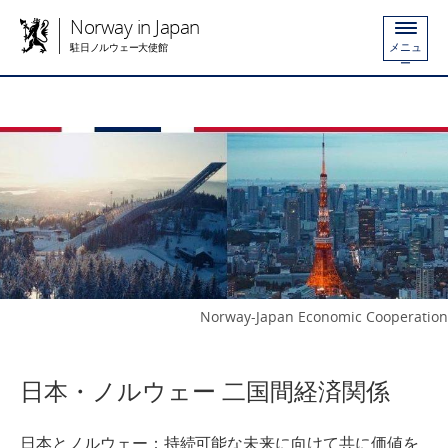
Norway in Japan
メニュ
駐日ノルウェー大使館
ー
Norway-Japan Economic Cooperation
日本・ノルウェー 二国間経済関係
日本とノルウェー：持続可能な未来に向けて共に価値を