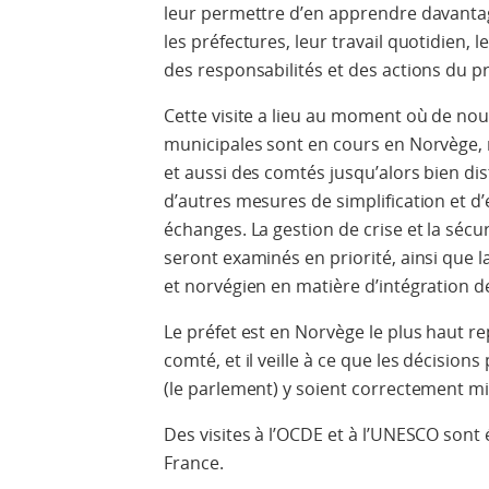
leur permettre d’en apprendre davantage
les préfectures, leur travail quotidien, le
des responsabilités et des actions du pr
Cette visite a lieu au moment où de nou
municipales sont en cours en Norvège
et aussi des comtés jusqu’alors bien dist
d’autres mesures de simplification et d’
échanges. La gestion de crise et la sécu
seront examinés en priorité, ainsi que 
et norvégien en matière d’intégration d
Le préfet est en Norvège le plus haut
comté, et il veille à ce que les décision
(le parlement) y soient correctement m
Des visites à l’OCDE et à l’UNESCO son
France.