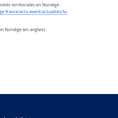
ivités territoriales en Norvège :
e-france/actu-event/actualites/la-
en Norvège (en anglais) :