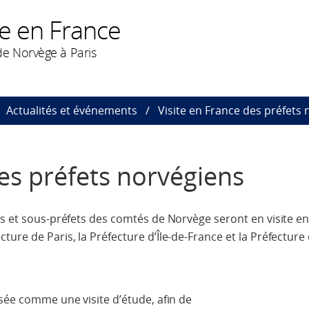
e en France
e Norvège à Paris
Actualités et événements
Visite en France des préfets
des préfets norvégiens
ts et sous-préfets des comtés de Norvège seront en visite en
ure de Paris, la Préfecture d’Île-de-France et la Préfecture 
nsée comme une visite d’étude, afin de