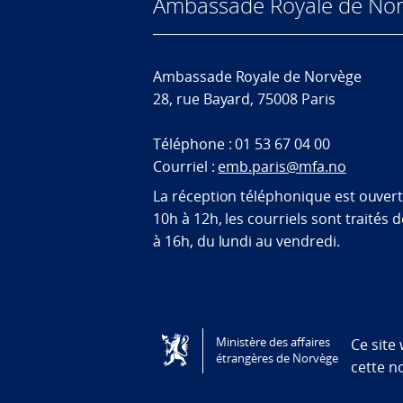
Ambassade Royale de Nor
Ambassade Royale de Norvège
28, rue Bayard, 75008 Paris
Téléphone : 01 53 67 04 00
Courriel :
emb.paris@mfa.no
La réception téléphonique est ouver
10h à 12h, les courriels sont traités 
à 16h, du lundi au vendredi.
Tilgjengelighetserklæring / Accessi
Ministère des affaires
Ce site
étrangères de Norvège
cette n