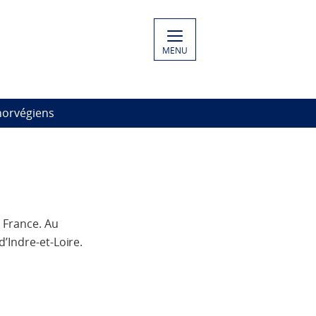
MENU
 norvégiens
 France. Au
d’Indre-et-Loire.