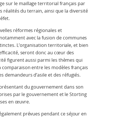
 sur le maillage territorial français par
s réalités du terrain, ainsi que la diversité
éfet.
velles réformes régionales et
, notamment avec la fusion de communes
inctes. L’organisation territoriale, et bien
efficacité, seront donc au cœur des
rité figurent aussi parmi les thèmes qui
la comparaison entre les modèles français
es demandeurs d’asile et des réfugiés.
 représentant du gouvernement dans son
s prises par le gouvernement et le Storting
ises en œuvre.
t également prévues pendant ce séjour en