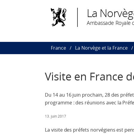
La Norvèg
Ambassade Royale d
France
La Norvège et la France
Visite en France 
Du 14 au 16 juin prochain, 28 des préfe
programme : des réunions avec la Préfect
13. juin 2017
La visite des préfets norvégiens est pe