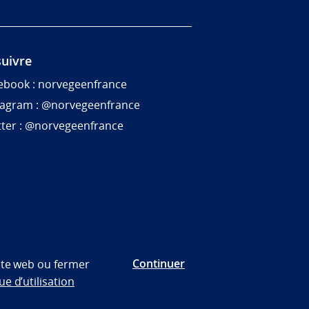
uivre
ebook : norvegeenfrance
tagram : @norvegeenfrance
tter : @norvegeenfrance
Continuer
site web ou fermer
ue d’utilisation