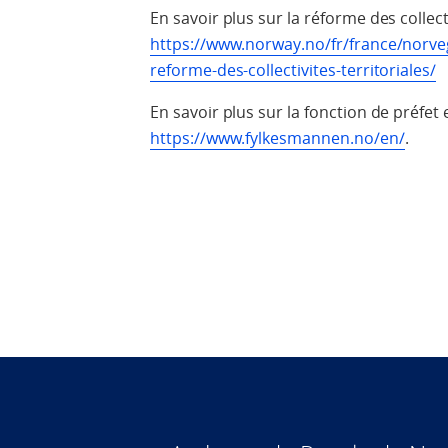
En savoir plus sur la réforme des collect
https://www.norway.no/fr/france/norveg
reforme-des-collectivites-territoriales/
En savoir plus sur la fonction de préfet 
https://www.fylkesmannen.no/en/
.