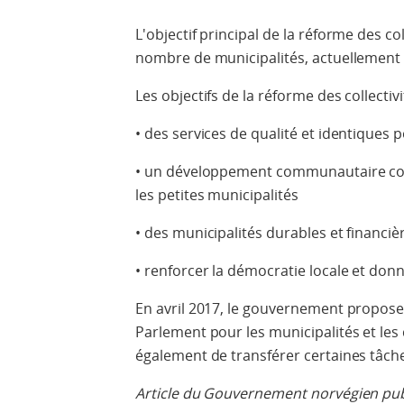
L'objectif principal de la réforme des col
nombre de municipalités, actuellement
Les objectifs de la réforme des collectivi
• des services de qualité et identiques p
• un développement communautaire com
les petites municipalités
• des municipalités durables et financi
• renforcer la démocratie locale et don
En avril 2017, le gouvernement propose
Parlement pour les municipalités et l
également de transférer certaines tâche
Article du Gouvernement norvégien publi