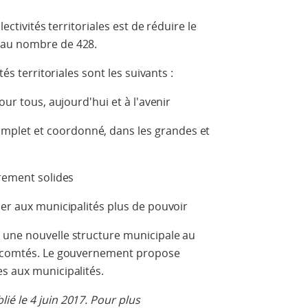
lectivités territoriales est de réduire le
 au nombre de 428.
tés territoriales sont les suivants :
our tous, aujourd'hui et à l'avenir
plet et coordonné, dans les grandes et
èrement solides
ner aux municipalités plus de pouvoir
 une nouvelle structure municipale au
es comtés. Le gouvernement propose
s aux municipalités.
é le 4 juin 2017. Pour plus