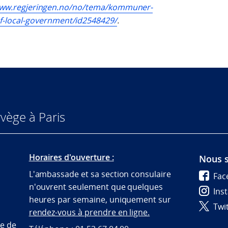
www.regjeringen.no/no/tema/kommuner-
-local-government/id2548429/
.
vège à Paris
Horaires d'ouverture :
Nous s
L'ambassade et sa section consulaire
Fac
n'ouvrent seulement que quelques
Ins
heures par semaine, uniquement sur
Twi
rendez-vous à prendre en ligne.
te de