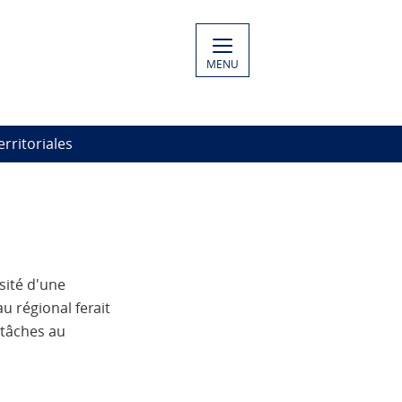
MENU
erritoriales
sité d'une
u régional ferait
 tâches au