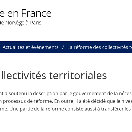
e en France
e Norvège à Paris
Actualités et événements
La réforme des collectivités t
lectivités territoriales
nt a soutenu la description par le gouvernement de la néces
 processus de réforme. En outre, il a été décidé que le nivea
e. Une partie de la réforme consiste aussi à transférer les