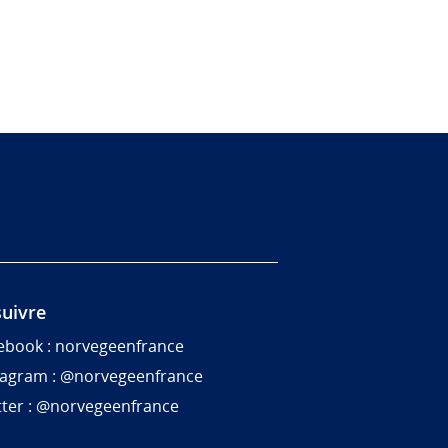
uivre
ebook : norvegeenfrance
tagram : @norvegeenfrance
tter : @norvegeenfrance