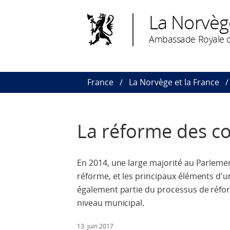
La Norvèg
Ambassade Royale d
France
La Norvège et la France
La réforme des col
En 2014, une large majorité au Parleme
réforme, et les principaux éléments d'un
également partie du processus de réform
niveau municipal.
13. juin 2017