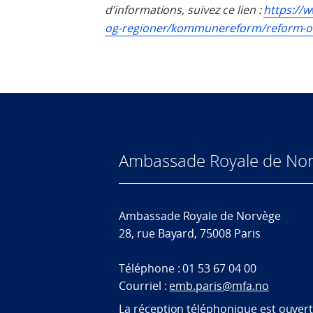
d’informations, suivez ce lien :
https://
og-regioner/kommunereform/reform-of
Ambassade Royale de Nor
Ambassade Royale de Norvège
28, rue Bayard, 75008 Paris
Téléphone : 01 53 67 04 00
Courriel :
emb.paris@mfa.no
La réception téléphonique est ouver