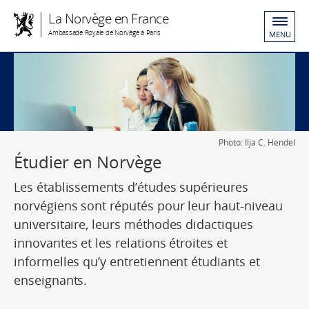
La Norvège en France
Ambassade Royale de Norvège à Paris
MENU
Photo: Ilja C. Hendel
Étudier en Norvège
Les établissements d’études supérieures
norvégiens sont réputés pour leur haut-niveau
universitaire, leurs méthodes didactiques
innovantes et les relations étroites et
informelles qu’y entretiennent étudiants et
enseignants.