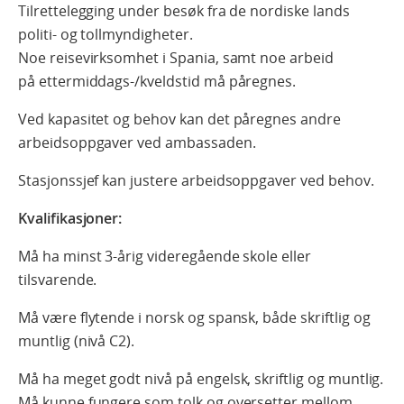
Tilrettelegging under besøk fra de nordiske lands
politi- og tollmyndigheter.
Noe reisevirksomhet i Spania, samt noe arbeid
på ettermiddags-/kveldstid må påregnes.
Ved kapasitet og behov kan det påregnes andre
arbeidsoppgaver ved ambassaden.
Stasjonssjef kan justere arbeidsoppgaver ved behov.
Kvalifikasjoner:
Må ha minst 3-årig videregående skole eller
tilsvarende.
Må være flytende i norsk og spansk, både skriftlig og
muntlig (nivå C2).
Må ha meget godt nivå på engelsk, skriftlig og muntlig.
Må kunne fungere som tolk og oversetter mellom