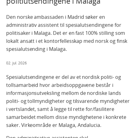
politiutsendingene i Malaga
Den norske ambassaden i Madrid søker en
administrativ assistent til spesialutsendingene for
politisaker i Malaga. Det er en fast 100% stilling som
lokalt ansatt i et kontorfellesskap med norsk og finsk
spesialutsending i Malaga.
02. jul. 2026
Spesialutsendingene er del av et nordisk politi- og
tollsamarbeid hvor arbeidsoppgavene består i
informasjonsutveksling mellom de nordiske lands
politi- og tollmyndigheter og tilsvarende myndigheter
i vertslandet, samt å legge til rette for/fasilitere
samarbeidet mellom disse myndighetene i konkrete
saker. Virkeområde er Malaga, Andalucia.
Den administrative assistenten skal