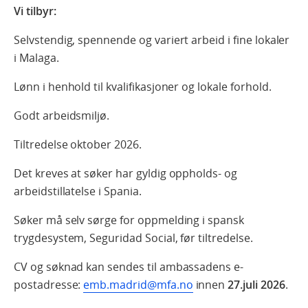
Vi tilbyr:
Selvstendig, spennende og variert arbeid i fine lokaler
i Malaga.
Lønn i henhold til kvalifikasjoner og lokale forhold.
Godt arbeidsmiljø.
Tiltredelse oktober 2026.
Det kreves at søker har gyldig oppholds- og
arbeidstillatelse i Spania.
Søker må selv sørge for oppmelding i spansk
trygdesystem, Seguridad Social, før tiltredelse.
CV og søknad kan sendes til ambassadens e-
postadresse:
emb.madrid@mfa.no
innen
27.juli 2026
.