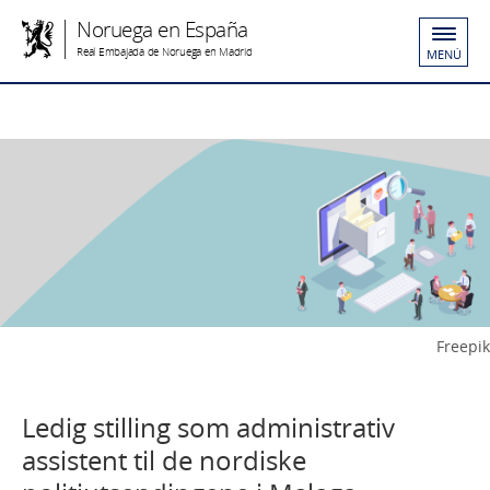
Noruega en España
Real Embajada de Noruega en Madrid
MENÚ
Freepik
Ledig stilling som administrativ
assistent til de nordiske