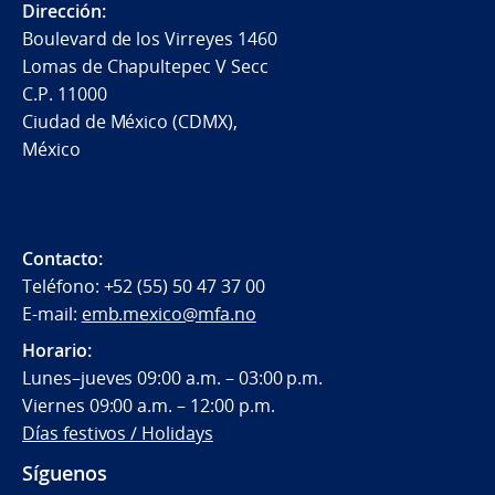
Dirección:
Boulevard de los Virreyes 1460
Lomas de Chapultepec V Secc
C.P. 11000
Ciudad de México (CDMX),
México
Contacto:
Teléfono: +52 (55) 50 47 37 00
E-mail:
emb.mexico@mfa.no
Horario:
Lunes–jueves 09:00 a.m. – 03:00 p.m.
Viernes 09:00 a.m. – 12:00 p.m.
Días festivos / Holidays
Síguenos