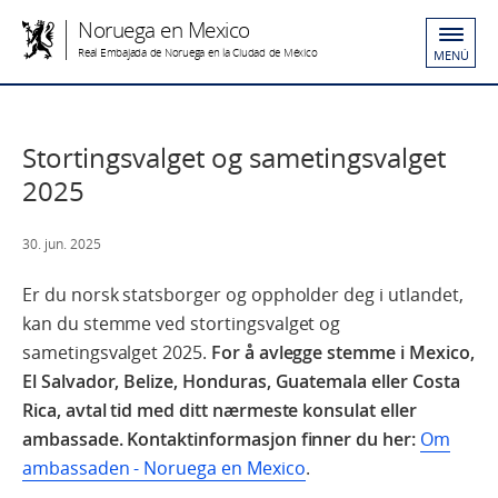
Noruega en Mexico
Real Embajada de Noruega en la Ciudad de México
MENÚ
Stortingsvalget og sametingsvalget
2025
30. jun. 2025
Er du norsk statsborger og oppholder deg i utlandet,
kan du stemme ved stortingsvalget og
sametingsvalget 2025.
For å avlegge stemme i Mexico,
El Salvador, Belize, Honduras, Guatemala eller Costa
Rica, avtal tid med ditt nærmeste konsulat eller
ambassade. Kontaktinformasjon finner du her:
Om
ambassaden - Noruega en Mexico
.