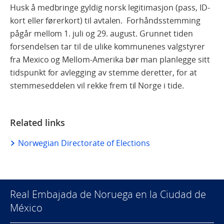
Husk å medbringe gyldig norsk legitimasjon (pass, ID-
kort eller førerkort) til avtalen. Forhåndsstemming
pågår mellom 1. juli og 29. august. Grunnet tiden
forsendelsen tar til de ulike kommunenes valgstyrer
fra Mexico og Mellom-Amerika bør man planlegge sitt
tidspunkt for avlegging av stemme deretter, for at
stemmeseddelen vil rekke frem til Norge i tide.
Related links
Norwegian Directorate of Elections
Real Embajada de Noruega en la Ciudad de
México