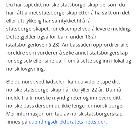
Du har tapt ditt norske statsborgerskap dersom du
har fått annet statsborgerskap etter å ha søkt om det,
eller uttrykkelig har samtykket til å få
statsborgerskapet, for eksempel ved å levere melding.
Dette gjelder også for barn under 18 år
(statsborgerloven § 23). Ambassaden oppfordrer alle
foreldre som vurderer å søke annet statsborgerskap
for seg selv eller sine barn om å sette seg inn i lokal og
norsk lovgivning.
Ble du norsk ved fødselen, kan du videre tape ditt
norske statsborgerskap når du fyller 22 år. Du må
melde fra til norske myndigheter og innlevere ditt
norske pass dersom du ikke lenger er norsk borger.
Mer informasjon om tap av norsk statsborgerskap
finnes på
utlendingsdirektoratets nettsider.