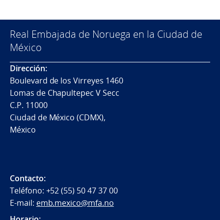
Real Embajada de Noruega en la Ciudad de
México
Dirección:
Boulevard de los Virreyes 1460
Lomas de Chapultepec V Secc
C.P. 11000
Ciudad de México (CDMX),
México
Contacto:
Teléfono: +52 (55) 50 47 37 00
E-mail:
emb.mexico@mfa.no
Horario: