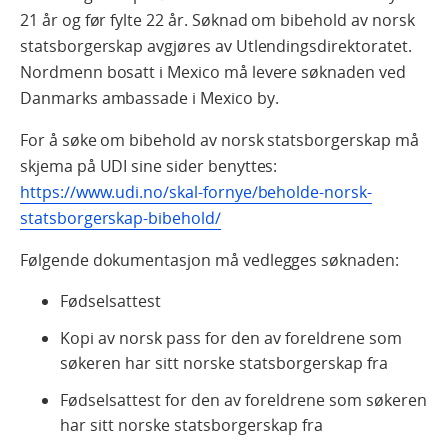
21 år og før fylte 22 år. Søknad om bibehold av norsk
statsborgerskap avgjøres av Utlendingsdirektoratet.
Nordmenn bosatt i Mexico må levere søknaden ved
Danmarks ambassade i Mexico by.
For å søke om bibehold av norsk statsborgerskap må
skjema på UDI sine sider benyttes:
https://www.udi.no/skal-fornye/beholde-norsk-
statsborgerskap-bibehold/
Følgende dokumentasjon må vedlegges søknaden:
Fødselsattest
Kopi av norsk pass for den av foreldrene som
søkeren har sitt norske statsborgerskap fra
Fødselsattest for den av foreldrene som søkeren
har sitt norske statsborgerskap fra