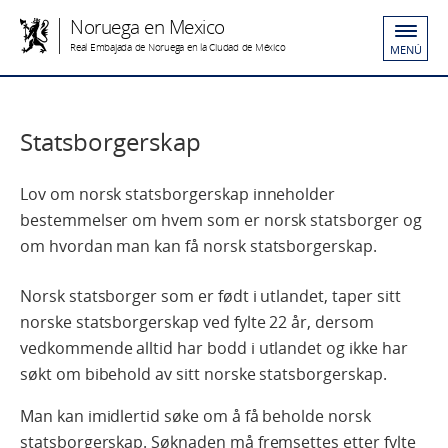
Noruega en Mexico
Real Embajada de Noruega en la Ciudad de México
MENÚ
Statsborgerskap
Lov om norsk statsborgerskap inneholder
bestemmelser om hvem som er norsk statsborger og
om hvordan man kan få norsk statsborgerskap.
Norsk statsborger som er født i utlandet, taper sitt
norske statsborgerskap ved fylte 22 år, dersom
vedkommende alltid har bodd i utlandet og ikke har
søkt om bibehold av sitt norske statsborgerskap.
Man kan imidlertid søke om å få beholde norsk
statsborgerskap. Søknaden må fremsettes etter fylte