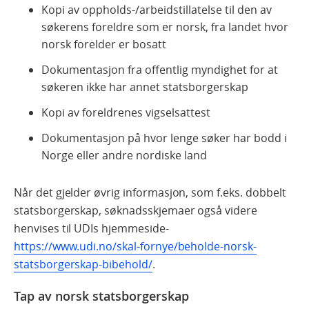
Kopi av oppholds-/arbeidstillatelse til den av
søkerens foreldre som er norsk, fra landet hvor
norsk forelder er bosatt
Dokumentasjon fra offentlig myndighet for at
søkeren ikke har annet statsborgerskap
Kopi av foreldrenes vigselsattest
Dokumentasjon på hvor lenge søker har bodd i
Norge eller andre nordiske land
Når det gjelder øvrig informasjon, som f.eks. dobbelt
statsborgerskap, søknadsskjemaer også videre
henvises til UDIs hjemmeside-
https://www.udi.no/skal-fornye/beholde-norsk-
statsborgerskap-bibehold/
.
Tap av norsk statsborgerskap