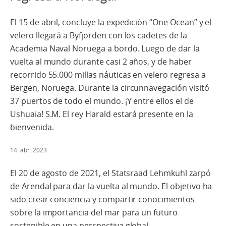
El 15 de abril, concluye la expedición “One Ocean” y el
velero llegará a Byfjorden con los cadetes de la
Academia Naval Noruega a bordo. Luego de dar la
vuelta al mundo durante casi 2 años, y de haber
recorrido 55.000 millas náuticas en velero regresa a
Bergen, Noruega. Durante la circunnavegación visitó
37 puertos de todo el mundo. ¡Y entre ellos el de
Ushuaia! S.M. El rey Harald estará presente en la
bienvenida.
14. abr. 2023
El 20 de agosto de 2021, el Statsraad Lehmkuhl zarpó
de Arendal para dar la vuelta al mundo. El objetivo ha
sido crear conciencia y compartir conocimientos
sobre la importancia del mar para un futuro
sostenible en una perspectiva global.