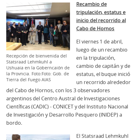
Recambio de
tripulación, estatus e
inicio del recorrido al
Cabo de Hornos
El viernes 1 de abril,
luego de un recambio
Recepción de bienvenida del
en la tripulación,
Statsraad Lehmkuhl a
cambio de capitán y de
Ushuaia en la Goberncaión de
la Provncia. Foto:Foto: Gob. de
estatus, el buque inició
Tierra del Fuego AIAS
un recorrido alrededor
del Cabo de Hornos, con los 3 observadores
argentinos del Centro Austral de Investigaciones
Científicas (CADIC) - CONICET y del Instituto Nacional
de Investigación y Desarrollo Pesquero (INIDEP) a
bordo.
El Statsraad Lehmkuhl