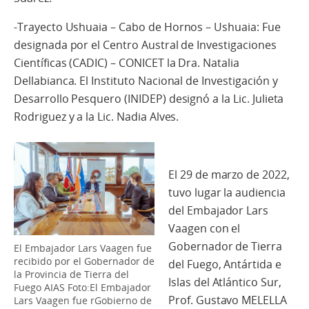
-Trayecto Ushuaia – Cabo de Hornos – Ushuaia: Fue
designada por el Centro Austral de Investigaciones
Científicas (CADIC) – CONICET la Dra. Natalia
Dellabianca. El Instituto Nacional de Investigación y
Desarrollo Pesquero (INIDEP) designó a la Lic. Julieta
Rodriguez y a la Lic. Nadia Alves.
El 29 de marzo de 2022,
tuvo lugar la audiencia
del Embajador Lars
Vaagen con el
Gobernador de Tierra
El Embajador Lars Vaagen fue
recibido por el Gobernador de
del Fuego, Antártida e
la Provincia de Tierra del
Islas del Atlántico Sur,
Fuego AIAS Foto:El Embajador
Prof. Gustavo MELELLA
Lars Vaagen fue rGobierno de