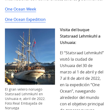
One Ocean Week
One Ocean Expedition
Visita del buque
Statsraad Lehmkuhl a
Ushuaia:
El “Statsraad Lehmkuhl”
visitó la ciudad de
Ushuaia del 30 de
marzo al 1 de abril y del
7 al 8 de abril de 2022,
en la expedición “One
El gran velero noruego
Ocean”, navegando
Statsraad Lehmkuhl en
alrededor del mundo
Ushuaia e, abril de 2022.
Foto:Real Embajada de
con el objetivo principal
Noruega