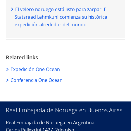
El velero noruego está listo para zarpar. El
Statsraad Lehmkuhl comienza su histórica
expedición alrededor del mundo
Related links
Expedición One Ocean
Conferencia One Ocean
Real Embajada de Noruega en Buenos Aires
Real Embajada de Noruega en Argentina
Carlos Pellegrini 1427, 2do piso