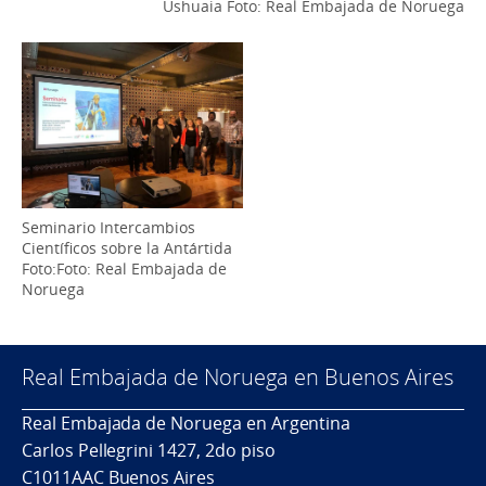
Ushuaia
Foto: Real Embajada de Noruega
Seminario Intercambios
Científicos sobre la Antártida
Foto:Foto: Real Embajada de
Noruega
Real Embajada de Noruega en Buenos Aires
Real Embajada de Noruega en Argentina
Carlos Pellegrini 1427, 2do piso
C1011AAC Buenos Aires