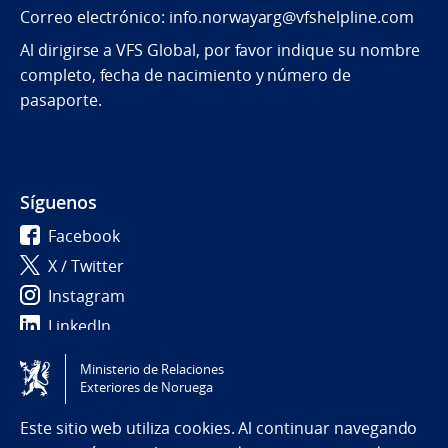
Correo electrónico: info.norwayarg@vfshelpline.com
Al dirigirse a VFS Global, por favor indique su nombre
completo, fecha de nacimiento y número de
pasaporte.
Síguenos
Facebook
X / Twitter
Instagram
LinkedIn
Ministerio de Relaciones
Tilgjengelighetserklæring / Accessibility statement
Exteriores de Noruega
(NO)
Este sitio web utiliza cookies. Al continuar navegando