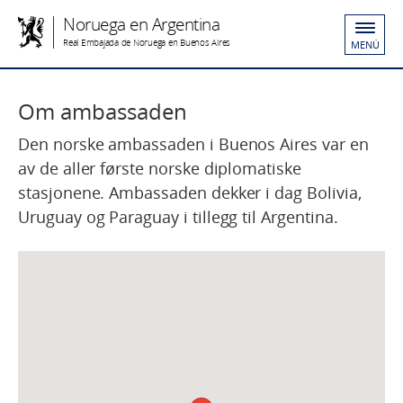
Noruega en Argentina
Real Embajada de Noruega en Buenos Aires
MENÚ
Om ambassaden
Den norske ambassaden i Buenos Aires var en
av de aller første norske diplomatiske
stasjonene. Ambassaden dekker i dag Bolivia,
Uruguay og Paraguay i tillegg til Argentina.