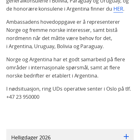
generalkonsulene i Bolivia, Paraguay og Uruguay, og
de honorære konsulene i Argentina finner du
HER
.
Ambassadens hovedoppgave er å representerer
Norge og fremme norske interesser, samt bistå
nordmenn når det måtte være behov for det,
i Argentina, Uruguay, Bolivia og Paraguay.
Norge og Argentina har et godt samarbeid på flere
områder i internasjonale spørsmål, samt at flere
norske bedrifter er etablert i Argentina.
I nødsituasjon, ring UDs operative senter i Oslo på tlf.
+47 23 950000
Helligdager 2026