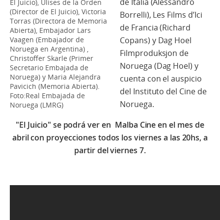
de Italia (Alessandro
El Juicio), Ulises de la Orden
(Director de El Juicio), Victoria
Borrelli), Les Films d’Ici
Torras (Directora de Memoria
de Francia (Richard
Abierta), Embajador Lars
Vaagen (Embajador de
Copans) y Dag Hoel
Noruega en Argentina) ,
Filmproduksjon de
Christoffer Skarle (Primer
Noruega (Dag Hoel) y
Secretario Embajada de
Noruega) y Maria Alejandra
cuenta con el auspicio
Pavicich (Memoria Abierta).
del Instituto del Cine de
Foto:Real Embajada de
Noruega.
Noruega (LMRG)
"El Juicio" se podrá ver en Malba Cine en el mes de
abril con proyecciones todos los viernes a las 20hs, a
partir del viernes 7.