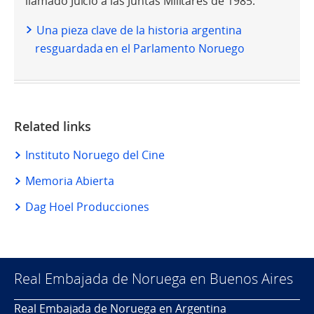
llamado Juicio a las Juntas Militares de 1985.
Una pieza clave de la historia argentina
resguardada en el Parlamento Noruego
Related links
Instituto Noruego del Cine
Memoria Abierta
Dag Hoel Producciones
Real Embajada de Noruega en Buenos Aires
Real Embajada de Noruega en Argentina