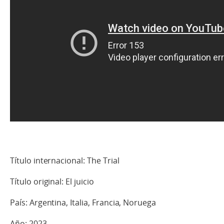
Título internacional: The Trial
Título original: El juicio
País: Argentina, Italia, Francia, Noruega
Año: 2023