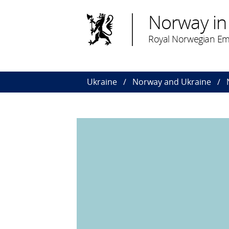
Norway in
Royal Norwegian Emb
Ukraine
Norway and Ukraine