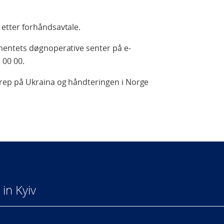
etter forhåndsavtale.
entets døgnoperative senter på e-
 00 00.
ep på Ukraina og håndteringen i Norge
in Kyiv