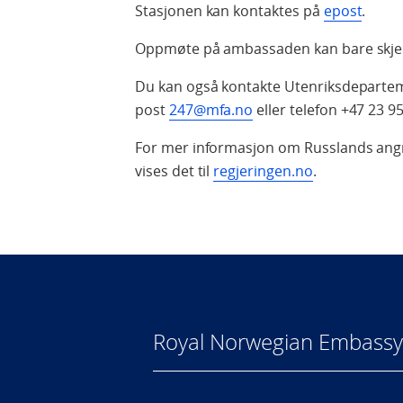
Stasjonen kan kontaktes på
epost
.
Oppmøte på ambassaden kan bare skje 
Du kan også kontakte Utenriksdepartem
post
247@mfa.no
eller telefon +47 23 95
For mer informasjon om Russlands angr
vises det til
regjeringen.no
.
Royal Norwegian Embassy 