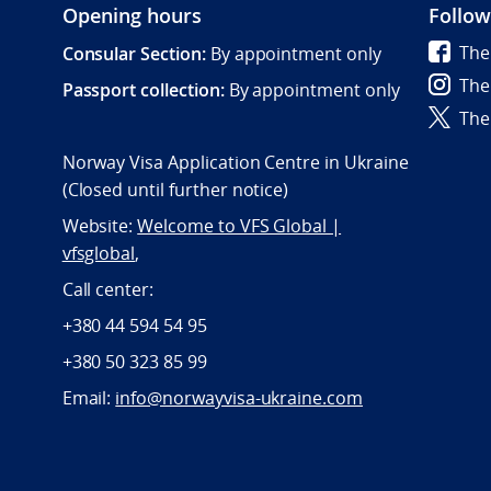
Opening hours
Follow
The
Consular Section:
By appointment only
The
Passport collection:
By appointment only
The
Norway Visa Application Centre in Ukraine
(Closed until further notice)
Website:
Welcome to VFS Global |
vfsglobal
,
Call center:
+380 44 594 54 95
+380 50 323 85 99
Email:
info@norwayvisa-ukraine.com