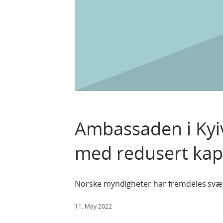
Ambassaden i Kyiv
med redusert kap
Norske myndigheter har fremdeles svært
11. May 2022