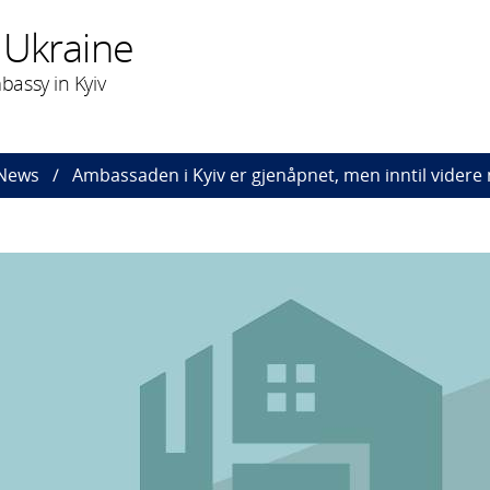
 Ukraine
assy in Kyiv
News
Ambassaden i Kyiv er gjenåpnet, men inntil videre