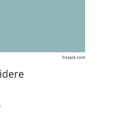
freepik.com
idere
.