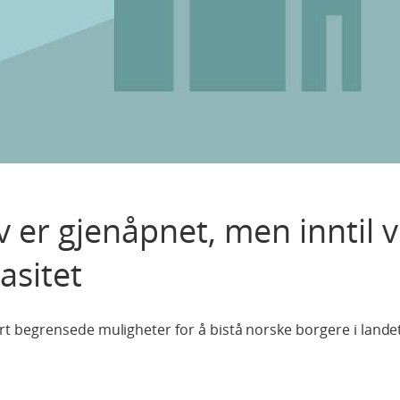
 er gjenåpnet, men inntil v
asitet
 begrensede muligheter for å bistå norske borgere i landet