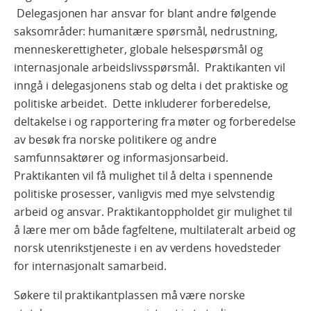
Delegasjonen har ansvar for blant andre følgende
saksområder: humanitære spørsmål, nedrustning,
menneskerettigheter, globale helsespørsmål og
internasjonale arbeidslivsspørsmål. Praktikanten vil
inngå i delegasjonens stab og delta i det praktiske og
politiske arbeidet. Dette inkluderer forberedelse,
deltakelse i og rapportering fra møter og forberedelse
av besøk fra norske politikere og andre
samfunnsaktører og informasjonsarbeid.
Praktikanten vil få mulighet til å delta i spennende
politiske prosesser, vanligvis med mye selvstendig
arbeid og ansvar. Praktikantoppholdet gir mulighet til
å lære mer om både fagfeltene, multilateralt arbeid og
norsk utenrikstjeneste i en av verdens hovedsteder
for internasjonalt samarbeid.
Søkere til praktikantplassen må være norske