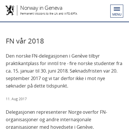
Norway in Geneva
Permanent Missions to the UN and WTO/EFTA
MENU
FN vår 2018
Den norske FN-delegasjonen i Genève tilbyr
praktikantplass for inntil tre - fire norske studenter fra
ca. 15. januar til 30. juni 2018. Søknadsfristen var 20.
september 2017 og vi tar derfor ikke i mot nye
søknader på dette tidspunkt.
11. Aug 2017
Delegasjonen representerer Norge overfor FN-
organisasjoner og andre internasjonale
organisasjoner med hovedsete i Genève.