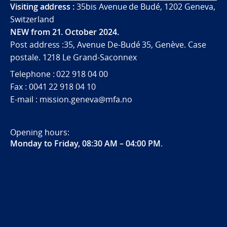
Visiting address :
35bis Avenue de Budé, 1202 Geneva,
Switzerland
NEW from 21. October 2024.
Post address :35, Avenue De-Budé 35, Genève. Case
postale. 1218 Le Grand-Saconnex
Telephone : 022 918 04 00
Fax : 0041 22 918 04 10
E-mail : mission.geneva@mfa.no
Opening hours:
Monday to Friday, 08:30 AM – 04:00 PM
.