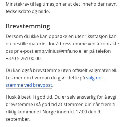
Minstekrav til legitimasjon er at det inneholder navn,
fødselsdato og bilde.
Brevstemming
Dersom du ikke kan oppsøke en utenriksstasjon kan
du bestille materiell for å brevstemme ved å kontakte
oss pr e-post emb.vilnius@mfa.no eller på telefon
+370 5 261 00 00.
Du kan også brevstemme uten offisielt valgmateriell.
Les mer om hvordan du gjør dette på
valg.no –
stemme ved brevpost
.
Husk å bestill i god tid. Du er selv ansvarlig for å avgi
brevstemme i så god tid at stemmen din når frem til
riktig kommune i Norge innen kl. 17:00 den 9.
september.