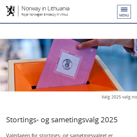
Norway in Lithuania
Royal Norwegian Embassy in Vilnius
MENU
Valg 2025 valg.no
Stortings- og sametingsvalg 2025
Valgdagen for stortings- og sametingsvalget er