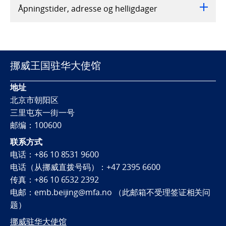
Åpningstider, adresse og helligdager
挪威王国驻华大使馆
地址
北京市朝阳区
三里屯东一街一号
邮编：100600
联系方式
电话：+86 10 8531 9600
电话（从挪威直拨号码）：+47 2395 6600
传真：+86 10 6532 2392
电邮：emb.beijing@mfa.no （此邮箱不受理签证相关问
题）
挪威驻华大使馆