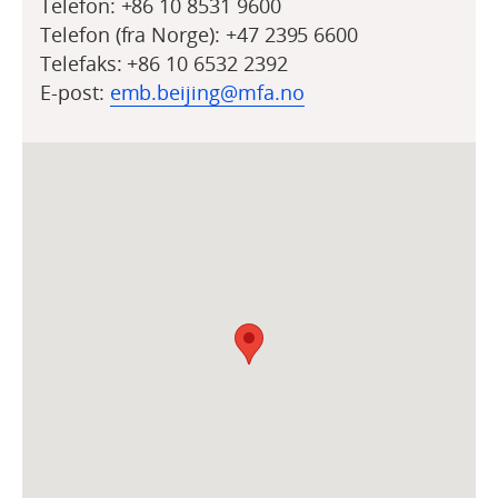
Telefon:
+86 10 8531 9600
Telefon (fra Norge):
+47 2395 6600
Telefaks:
+86 10 6532 2392
E-post:
emb.beijing@mfa.no