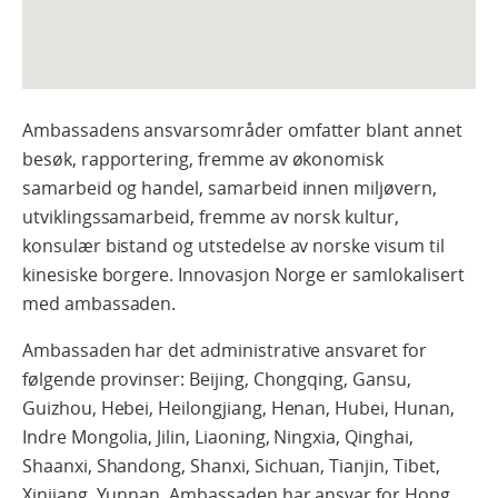
Ambassadens ansvarsområder omfatter blant annet
besøk, rapportering, fremme av økonomisk
samarbeid og handel, samarbeid innen miljøvern,
utviklingssamarbeid, fremme av norsk kultur,
konsulær bistand og utstedelse av norske visum til
kinesiske borgere. Innovasjon Norge er samlokalisert
med ambassaden.
Ambassaden har det administrative ansvaret for
følgende provinser: Beijing, Chongqing, Gansu,
Guizhou, Hebei, Heilongjiang, Henan, Hubei, Hunan,
Indre Mongolia, Jilin, Liaoning, Ningxia, Qinghai,
Shaanxi, Shandong, Shanxi, Sichuan, Tianjin, Tibet,
Xinjiang, Yunnan. Ambassaden har ansvar for Hong