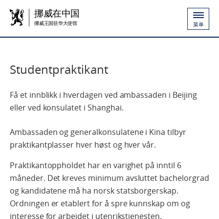
挪威在中国
挪威王国驻华大使馆
菜单
Studentpraktikant
Få et innblikk i hverdagen ved ambassaden i Beijing
eller ved konsulatet i Shanghai.
Ambassaden og generalkonsulatene i Kina tilbyr
praktikantplasser hver høst og hver vår.
Praktikantoppholdet har en varighet på inntil 6
måneder. Det kreves minimum avsluttet bachelorgrad
og kandidatene må ha norsk statsborgerskap.
Ordningen er etablert for å spre kunnskap om og
interesse for arbeidet i utenrikstjenesten.