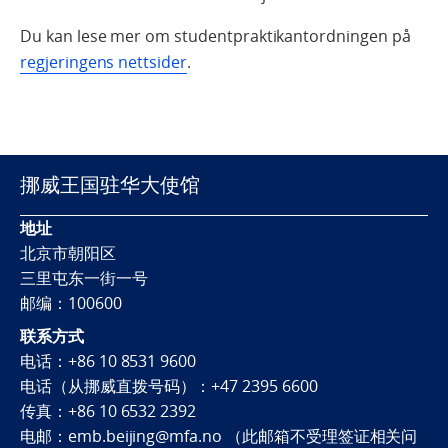
Du kan lese mer om studentpraktikantordningen på
regjeringens nettsider
.
挪威王国驻华大使馆
地址
北京市朝阳区
三里屯东一街一号
邮编：100600
联系方式
电话：+86 10 8531 9600
电话（从挪威直拨号码）：+47 2395 6600
传真：+86 10 6532 2392
电邮：emb.beijing@mfa.no （此邮箱不受理签证相关问