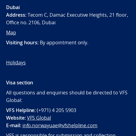
Dubai
Address:
Tecom C, Damac Executive Heights, 21 floor,
Office no. 2106, Dubai
Map
Visiting hours:
By appointment only.
Holidays
Visa section
All questions and enquiries should be directed to VFS
Global:
VFS Helpline:
(+971) 4 205 5903
Website:
VFS Global
E-mail:
info.norwayuae@vfshelpline.com
VFS is responsible for submission and collection