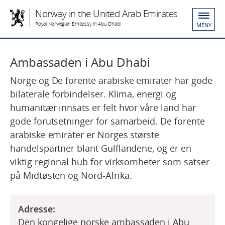
Norway in the United Arab Emirates
Royal Norwegian Embassy in Abu Dhabi
MENY
Ambassaden i Abu Dhabi
Norge og De forente arabiske emirater har gode
bilaterale forbindelser. Klima, energi og
humanitær innsats er felt hvor våre land har
gode forutsetninger for samarbeid. De forente
arabiske emirater er Norges største
handelspartner blant Gulflandene, og er en
viktig regional hub for virksomheter som satser
på Midtøsten og Nord-Afrika.
Adresse:
Den kongelige norske ambassaden i Abu