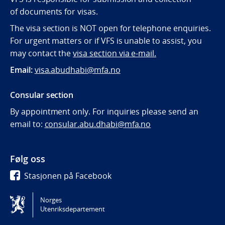
of documents for visas.
The visa section is NOT open for telephone enquiries.
For urgent matters or if VFS is unable to assist, you
may contact the
visa section via e-mail.
Email:
visa.abudhabi@mfa.no
Consular section
By appointment only. For inquiries please send an
email to:
consular.abu.dhabi@mfa.no
Følg oss
Stasjonen på Facebook
Stasjonen på Twitter
Norges
Utenriksdepartement
Tilgjengelighetserklæring / Accessibility statement