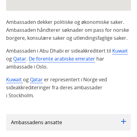
Ambassaden dekker politiske og økonomiske saker.
Ambassaden håndterer søknader om pass for norske
borgere, konsulære saker og utlendingsfaglige saker.
Ambassaden i Abu Dhabi er sideakkreditert til
Kuwait
og
Qatar
.
De forente arabiske emirater
har
ambassade i Oslo.
Kuwait
og
Qatar
er representert i Norge ved
sideakkrediteringer fra deres ambassader
i Stockholm.
Ambassadens ansatte