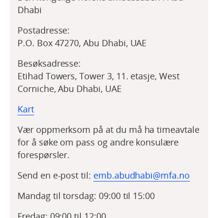
Dhabi
Postadresse:
P.O. Box 47270, Abu Dhabi, UAE
Besøksadresse:
Etihad Towers, Tower 3, 11. etasje, West
Corniche, Abu Dhabi, UAE
Kart
Vær oppmerksom på at du må ha timeavtale
for å søke om pass og andre konsulære
forespørsler.
Send en e-post til:
emb.abudhabi@mfa.no
Mandag til torsdag: 09:00 til 15:00
Fredag: 09:00 til 12:00