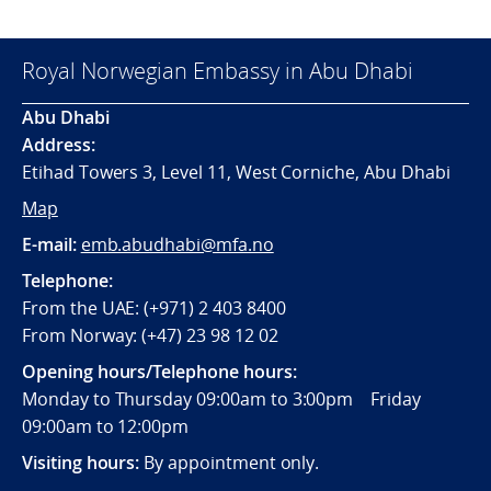
Royal Norwegian Embassy in Abu Dhabi
Abu Dhabi
Address:
Etihad Towers 3, Level 11, West Corniche, Abu Dhabi
Map
E-mail:
emb.abudhabi@mfa.no
Telephone:
From the UAE: (+971) 2 403 8400
From Norway: (+47) 23 98 12 02
Opening hours/Telephone hours:
Monday to Thursday 09:00am to 3:00pm Friday
09:00am to 12:00pm
Visiting hours:
By appointment only.