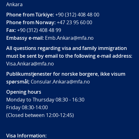
Ankara
Phone from Türkiye:
+90 (312) 408 48 00
Phone from Norway:
+47 23 95 60 00
Fax:
+90 (312) 408 48 99
Embassy e-mail:
Emb.Ankara@mfa.no
All questions regarding visa and family immigration
must be sent by email to the following e-mail address:
Visa.Ankara@mfa.no
Publikumstjenester for norske borgere, ikke visum
spørsmål;
Consular.Ankara@mfa.no
Opening hours
Monday to Thursday 08:30 - 16:30
Friday 08:30-14:00
(Closed between 12:00-12:45)
Visa Information: