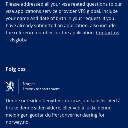
Please addressed all your visa reated questions to our
visa applications service provider VFS global. Include
your name and date of birth in your request. If you
have already submitted an application, also include
the reference number for the application.
Contact us
| vfsglobal
Følg oss
Stasjonen på Facebook
Norges
Utenriksdepartement
Tilgjengelighetserklæring / Accessibility statement
(NO)
Denne nettsiden benytter informasjonskapsler. Ved å
bruke denne siden videre, eller ved å lukke denne
meldingen godtar du
Personvernerklæring
for
norway.no.