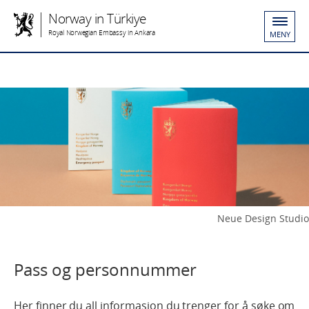
Norway in Türkiye
Royal Norwegian Embassy in Ankara
MENY
Neue Design Studio
Pass og personnummer
Her finner du all informasjon du trenger for å søke om