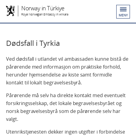
Norway in Türkiye
Royal Norwegian Embassy in Ankara
MENY
Dødsfall i Tyrkia
Ved dødsfall i utlandet vil ambassaden kunne bistå de
pårørende med informasjon om praktiske forhold,
herunder hjemsendelse av kiste samt formidle
kontakt til lokalt begravelsesbyrå.
Pårørende må selv ha direkte kontakt med eventuelt
forsikringsselskap, det lokale begravelsesbyrået og
norsk begravelsesbyrå som de pårørende selv har
valgt.
Utenrikstjenesten dekker ingen utgifter i forbindelse