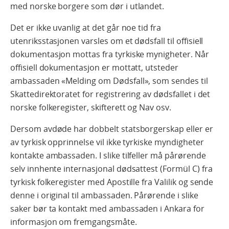
med norske borgere som dør i utlandet.
Det er ikke uvanlig at det går noe tid fra
utenriksstasjonen varsles om et dødsfall til offisiell
dokumentasjon mottas fra tyrkiske mynigheter. Når
offisiell dokumentasjon er mottatt, utsteder
ambassaden «Melding om Dødsfall», som sendes til
Skattedirektoratet for registrering av dødsfallet i det
norske folkeregister, skifterett og Nav osv.
Dersom avdøde har dobbelt statsborgerskap eller er
av tyrkisk opprinnelse vil ikke tyrkiske myndigheter
kontakte ambassaden. I slike tilfeller må pårørende
selv innhente internasjonal dødsattest (Formül C) fra
tyrkisk folkeregister med Apostille fra Valilik og sende
denne i original til ambassaden. Pårørende i slike
saker bør ta kontakt med ambassaden i Ankara for
informasjon om fremgangsmåte.