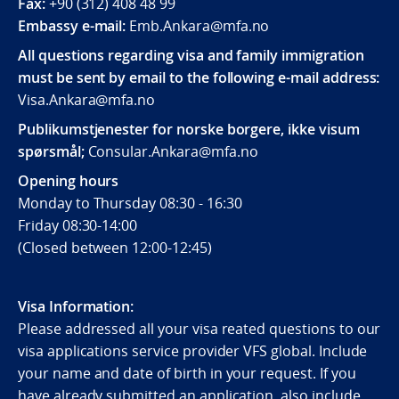
Fax:
+90 (312) 408 48 99
Embassy e-mail:
Emb.Ankara@mfa.no
All questions regarding visa and family immigration
must be sent by email to the following e-mail address:
Visa.Ankara@mfa.no
Publikumstjenester for norske borgere, ikke visum
spørsmål;
Consular.Ankara@mfa.no
Opening hours
Monday to Thursday 08:30 - 16:30
Friday 08:30-14:00
(Closed between 12:00-12:45)
Visa Information:
Please addressed all your visa reated questions to our
visa applications service provider VFS global. Include
your name and date of birth in your request. If you
have already submitted an application, also include