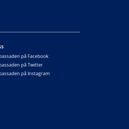
ss
assaden på Facebook
assaden på Twitter
assaden på Instagram