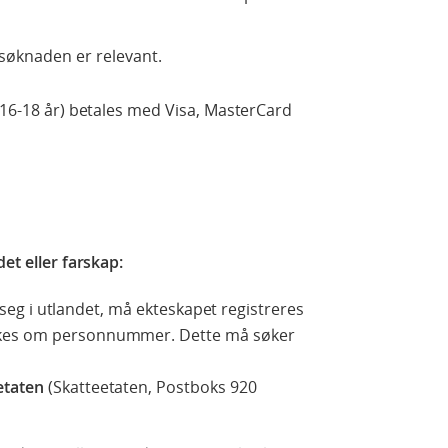
søknaden er relevant.
 (16-18 år) betales med Visa, MasterCard
et eller farskap:
et seg i utlandet, må ekteskapet registreres
kes om personnummer. Dette må søker
etaten
(Skatteetaten, Postboks 920