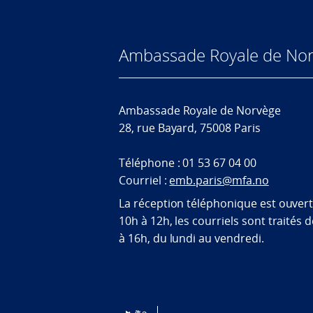
Ambassade Royale de Nor
Ambassade Royale de Norvège
28, rue Bayard, 75008 Paris
Téléphone : 01 53 67 04 00
Courriel :
emb.paris@mfa.no
La réception téléphonique est ouver
10h à 12h, les courriels sont traités 
à 16h, du lundi au vendredi.