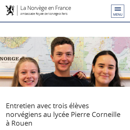
La Norvège en France
Ambassade Royale de Norvège à Paris
MENU
Entretien avec trois élèves
norvégiens au lycée Pierre Corneille
à Rouen