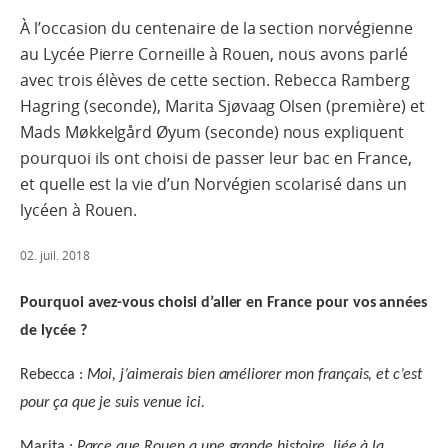
À l’occasion du centenaire de la section norvégienne
au Lycée Pierre Corneille à Rouen, nous avons parlé
avec trois élèves de cette section. Rebecca Ramberg
Hagring (seconde), Marita Sjøvaag Olsen (première) et
Mads Møkkelgård Øyum (seconde) nous expliquent
pourquoi ils ont choisi de passer leur bac en France,
et quelle est la vie d’un Norvégien scolarisé dans un
lycéen à Rouen.
02. juil. 2018
Pourquoi avez-vous choisi d’aller en France pour vos années
de lycée ?
Rebecca :
Moi, j’aimerais bien améliorer mon français, et c’est
pour ça que je suis venue ici.
Marita :
Parce que Rouen a une grande histoire, liée à la