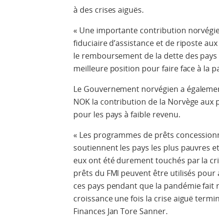
à des crises aiguës.
« Une importante contribution norvégi
fiduciaire d’assistance et de riposte au
le remboursement de la dette des pays l
meilleure position pour faire face à la 
Le Gouvernement norvégien a égalemen
NOK la contribution de la Norvège aux
pour les pays à faible revenu.
« Les programmes de prêts concessionne
soutiennent les pays les plus pauvres e
eux ont été durement touchés par la c
prêts du FMI peuvent être utilisés pour 
ces pays pendant que la pandémie fait r
croissance une fois la crise aiguë termi
Finances Jan Tore Sanner.