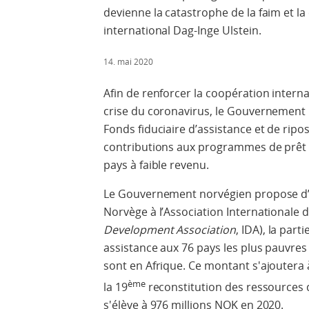
devienne la catastrophe de la faim et l
international Dag-Inge Ulstein.
14. mai 2020
Afin de renforcer la coopération interna
crise du coronavirus, le Gouvernement
Fonds fiduciaire d’assistance et de rip
contributions aux programmes de prêt 
pays à faible revenu.
Le Gouvernement norvégien propose d’a
Norvège à l’Association Internationale
Development Association
, IDA), la par
assistance aux 76 pays les plus pauvres
sont en Afrique. Ce montant s'ajoutera 
ème
la 19
reconstitution des ressources d
s'élève à 976 millions NOK en 2020.