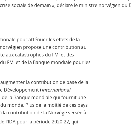
a crise sociale de demain », déclare le ministre norvégien d
tionale pour atténuer les effets de la
 norvégien propose une contribution au
oste aux catastrophes du FMI et des
du FMI et de la Banque mondiale pour les
ugmenter la contribution de base de la
 de Développement (
International
tie de la Banque mondiale qui fournit une
 du monde. Plus de la moitié de ces pays
à la contribution de la Norvège versée à
e l'IDA pour la période 2020-22, qui