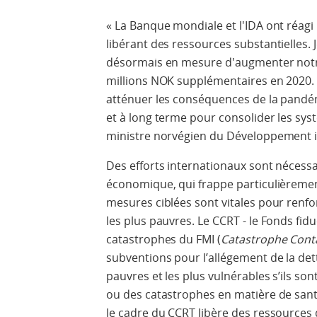
« La Banque mondiale et l'IDA ont réagi
libérant des ressources substantielles.
désormais en mesure d'augmenter notre
millions NOK supplémentaires en 2020. C
atténuer les conséquences de la pandé
et à long terme pour consolider les sys
ministre norvégien du Développement in
Des efforts internationaux sont nécessai
économique, qui frappe particulièremen
mesures ciblées sont vitales pour renfo
les plus pauvres. Le CCRT - le Fonds fidu
catastrophes du FMI (
Catastrophe Conta
subventions pour l’allégement de la de
pauvres et les plus vulnérables s’ils so
ou des catastrophes en matière de sant
le cadre du CCRT libère des ressources q