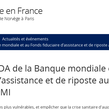
e en France
e Norvège à Paris
Actualités et événements
e mondiale et au Fonds fiduciaire d’assistance et de ripost
’IDA de la Banque mondiale 
’assistance et de riposte a
FMI
s plus vulnérables, et empêcher que la crise sanitaire d'auj