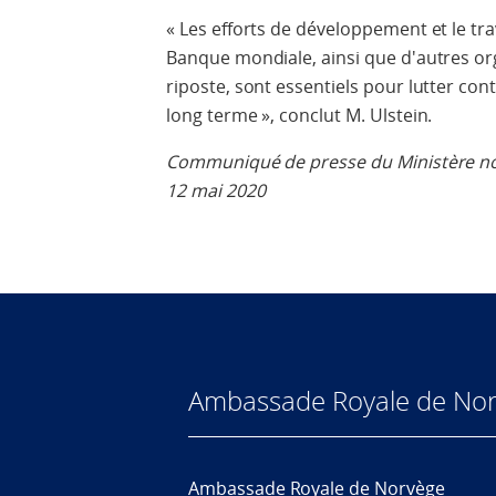
« Les efforts de développement et le trav
Banque mondiale, ainsi que d'autres or
riposte, sont essentiels pour lutter co
long terme », conclut M. Ulstein.
Communiqué de presse du Ministère nor
12 mai 2020
Ambassade Royale de Nor
Ambassade Royale de Norvège