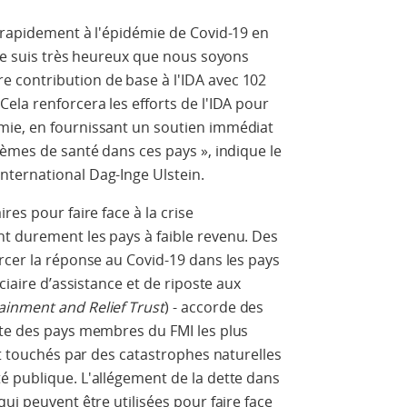
 rapidement à l'épidémie de Covid-19 en
 Je suis très heureux que nous soyons
 contribution de base à l'IDA avec 102
ela renforcera les efforts de l'IDA pour
mie, en fournissant un soutien immédiat
tèmes de santé dans ces pays », indique le
ternational Dag-Inge Ulstein.
res pour faire face à la crise
t durement les pays à faible revenu. Des
rcer la réponse au Covid-19 dans les pays
ciaire d’assistance et de riposte aux
inment and Relief Trust
) - accorde des
tte des pays membres du FMI les plus
nt touchés par des catastrophes naturelles
é publique. L'allégement de la dette dans
ui peuvent être utilisées pour faire face