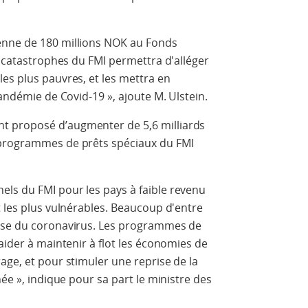
enne de 180 millions NOK au Fonds
x catastrophes du FMI permettra d'alléger
es plus pauvres, et les mettra en
pandémie de Covid-19 », ajoute M. Ulstein.
t proposé d’augmenter de 5,6 milliards
 programmes de prêts spéciaux du FMI
ls du FMI pour les pays à faible revenu
t les plus vulnérables. Beaucoup d'entre
rise du coronavirus. Les programmes de
aider à maintenir à flot les économies de
age, et pour stimuler une reprise de la
née », indique pour sa part le ministre des