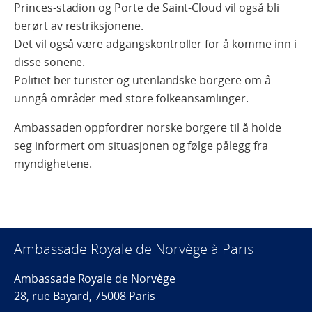
Princes-stadion og Porte de Saint-Cloud vil også bli
berørt av restriksjonene.
Det vil også være adgangskontroller for å komme inn i
disse sonene.
Politiet ber turister og utenlandske borgere om å
unngå områder med store folkeansamlinger.
Ambassaden oppfordrer norske borgere til å holde
seg informert om situasjonen og følge pålegg fra
myndighetene.
Ambassade Royale de Norvège à Paris
Ambassade Royale de Norvège
28, rue Bayard, 75008 Paris