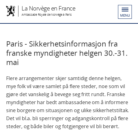
La Norvège en France
Ambassade Royale de Norvège à Paris
MENU
Paris - Sikkerhetsinformasjon fra
franske myndigheter helgen 30.-31.
mai
Flere arrangementer skjer samtidig denne helgen,
mye folk vil være samlet på flere steder, noe som vil
gjøre det vanskelig å bevege seg fritt rundt. Franske
myndigheter har bedt ambassadene om å informere
sine borgere om situasjonen og ulike sikkerhetstiltak.
Det vil bl.a. bli sperringer og adgangskontroll på flere
steder, og både biler og fotgjengere vil bli berørt.