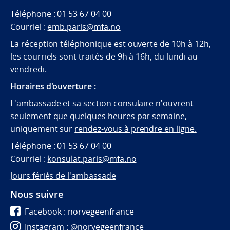
Téléphone : 01 53 67 04 00
Courriel :
emb.paris@mfa.no
La réception téléphonique est ouverte de 10h à 12h,
les courriels sont traités de 9h à 16h, du lundi au
vendredi.
Horaires d'ouverture :
L'ambassade et sa section consulaire n'ouvrent
seulement que quelques heures par semaine,
uniquement sur
rendez-vous à prendre en ligne.
Téléphone : 01 53 67 04 00
Courriel :
konsulat.paris@mfa.no
Jours fériés de l'ambassade
Nous suivre
Facebook : norvegeenfrance
Instagram : @norvegeenfrance