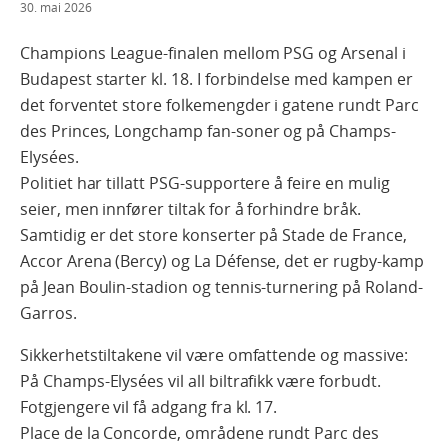
30. mai 2026
Champions League-finalen mellom PSG og Arsenal i
Budapest starter kl. 18. I forbindelse med kampen er
det forventet store folkemengder i gatene rundt Parc
des Princes, Longchamp fan-soner og på Champs-
Elysées.
Politiet har tillatt PSG-supportere å feire en mulig
seier, men innfører tiltak for å forhindre bråk.
Samtidig er det store konserter på Stade de France,
Accor Arena (Bercy) og La Défense, det er rugby-kamp
på Jean Boulin-stadion og tennis-turnering på Roland-
Garros.
Sikkerhetstiltakene vil være omfattende og massive:
På Champs-Elysées vil all biltrafikk være forbudt.
Fotgjengere vil få adgang fra kl. 17.
Place de la Concorde, områdene rundt Parc des