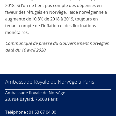
2018. Si l'on ne tient pas compte des dépenses en
faveur des réfugiés en Norvège, l'aide norvégienne a
augmenté de 10,8% de 2018 à 2019, toujours en
tenant compte de l'inflation et des fluctuations
monétaires.
Communiqué de presse du Gouvernement norvégien
daté du 16 avril 2020
Ambassade Royale de Norvège à Paris
Ambassade Royale de Norvège
28, rue Bayard, 75008 Paris
Téléphone : 01 53 67 04 00