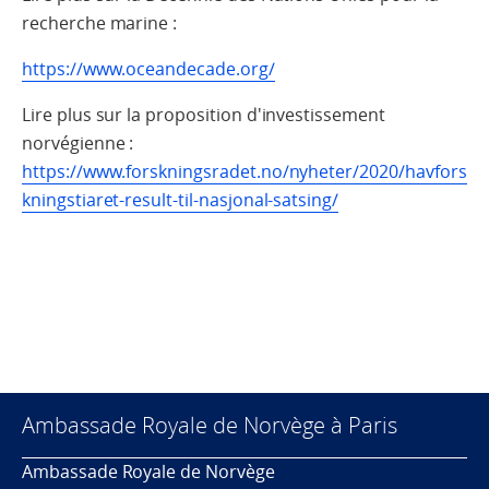
recherche marine :
https://www.oceandecade.org/
Lire plus sur la proposition d'investissement
norvégienne :
https://www.forskningsradet.no/nyheter/2020/havfors
kningstiaret-result-til-nasjonal-satsing/
Ambassade Royale de Norvège à Paris
Ambassade Royale de Norvège