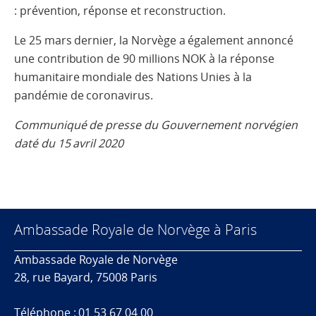
: prévention, réponse et reconstruction.
Le 25 mars dernier, la Norvège a également annoncé
une contribution de 90 millions NOK à la réponse
humanitaire mondiale des Nations Unies à la
pandémie de coronavirus.
Communiqué de presse du Gouvernement norvégien
daté du 15 avril 2020
Ambassade Royale de Norvège à Paris
Ambassade Royale de Norvège
28, rue Bayard, 75008 Paris
Téléphone : 01 53 67 04 00