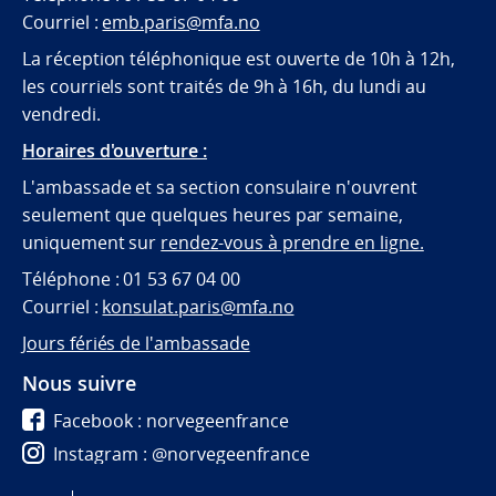
Courriel :
emb.paris@mfa.no
La réception téléphonique est ouverte de 10h à 12h,
les courriels sont traités de 9h à 16h, du lundi au
vendredi.
Horaires d'ouverture :
L'ambassade et sa section consulaire n'ouvrent
seulement que quelques heures par semaine,
uniquement sur
rendez-vous à prendre en ligne.
Téléphone : 01 53 67 04 00
Courriel :
konsulat.paris@mfa.no
Jours fériés de l'ambassade
Nous suivre
Facebook : norvegeenfrance
Instagram : @norvegeenfrance
Twitter : @norvegeenfrance