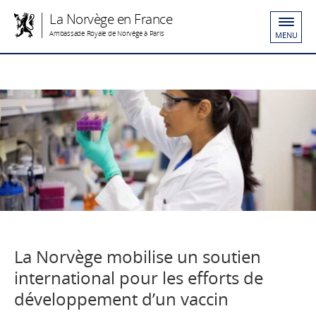
La Norvège en France
Ambassade Royale de Norvège à Paris
MENU
La Norvège mobilise un soutien
international pour les efforts de
développement d’un vaccin