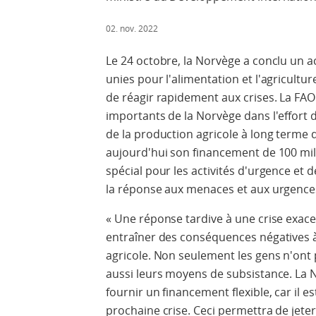
02. nov. 2022
Le 24 octobre, la Norvège a conclu un a
unies pour l'alimentation et l'agricultur
de réagir rapidement aux crises. La FAO 
importants de la Norvège dans l'effort 
de la production agricole à long term
aujourd'hui son financement de 100 mi
spécial pour les activités d'urgence et d
la réponse aux menaces et aux urgences l
« Une réponse tardive à une crise exac
entraîner des conséquences négatives 
agricole. Non seulement les gens n'ont 
aussi leurs moyens de subsistance. La 
fournir un financement flexible, car il es
prochaine crise. Ceci permettra de jeter