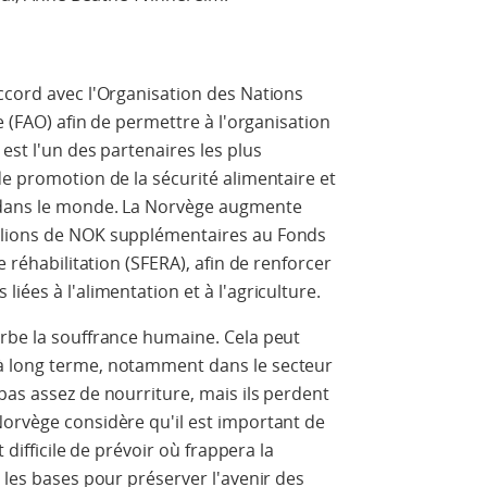
ccord avec l'Organisation des Nations
e (FAO) afin de permettre à l'organisation
est l'un des partenaires les plus
de promotion de la sécurité alimentaire et
e dans le monde. La Norvège augmente
llions de NOK supplémentaires au Fonds
e réhabilitation (SFERA), afin de renforcer
iées à l'alimentation et à l'agriculture.
erbe la souffrance humaine. Cela peut
à long terme, notamment dans le secteur
pas assez de nourriture, mais ils perdent
Norvège considère qu'il est important de
t difficile de prévoir où frappera la
 les bases pour préserver l'avenir des