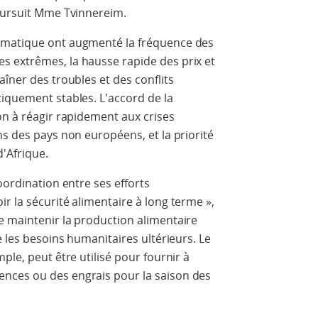
poursuit Mme Tvinnereim.
imatique ont augmenté la fréquence des
 extrêmes, la hausse rapide des prix et
îner des troubles et des conflits
iquement stables. L'accord de la
on à réagir rapidement aux crises
ns des pays non européens, et la priorité
'Afrique.
oordination entre ses efforts
r la sécurité alimentaire à long terme »,
e maintenir la production alimentaire
e les besoins humanitaires ultérieurs. Le
ple, peut être utilisé pour fournir à
nces ou des engrais pour la saison des