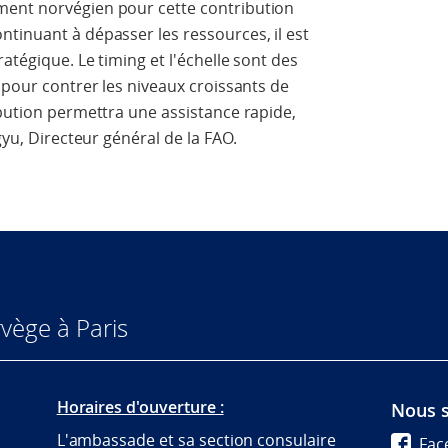
ment norvégien pour cette contribution
tinuant à dépasser les ressources, il est
atégique. Le timing et l'échelle sont des
 pour contrer les niveaux croissants de
ibution permettra une assistance rapide,
gyu, Directeur général de la FAO.
vège à Paris
Horaires d'ouverture :
Nous s
L'ambassade et sa section consulaire
Fac