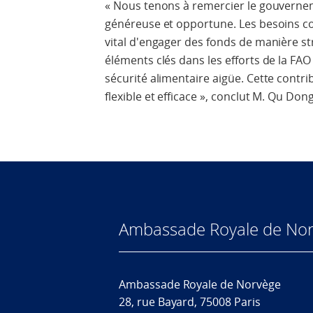
« Nous tenons à remercier le gouverne
généreuse et opportune. Les besoins con
vital d'engager des fonds de manière str
éléments clés dans les efforts de la FAO
sécurité alimentaire aigüe. Cette contr
flexible et efficace », conclut M. Qu Don
Ambassade Royale de Nor
Ambassade Royale de Norvège
28, rue Bayard, 75008 Paris