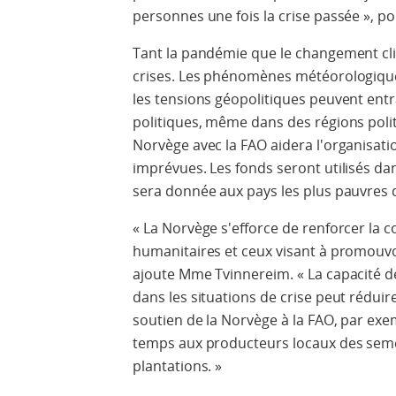
personnes une fois la crise passée », 
Tant la pandémie que le changement cl
crises. Les phénomènes météorologiques
les tensions géopolitiques peuvent entra
politiques, même dans des régions polit
Norvège avec la FAO aidera l'organisati
imprévues. Les fonds seront utilisés da
sera donnée aux pays les plus pauvres d
« La Norvège s'efforce de renforcer la c
humanitaires et ceux visant à promouvoi
ajoute Mme Tvinnereim. « La capacité d
dans les situations de crise peut réduir
soutien de la Norvège à la FAO, par exem
temps aux producteurs locaux des seme
plantations. »