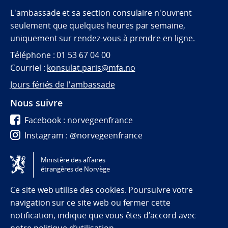
L'ambassade et sa section consulaire n'ouvrent
seulement que quelques heures par semaine,
uniquement sur
rendez-vous à prendre en ligne.
Téléphone : 01 53 67 04 00
Courriel :
konsulat.paris@mfa.no
Jours fériés de l'ambassade
Nous suivre
Facebook : norvegeenfrance
Instagram : @norvegeenfrance
Twitter : @norvegeenfrance
Ministère des affaires
étrangères de Norvège
Tilgjengelighetserklæring / Accessibility statement
(NO)
Ce site web utilise des cookies. Poursuivre votre
navigation sur ce site web ou fermer cette
notification, indique que vous êtes d’accord avec