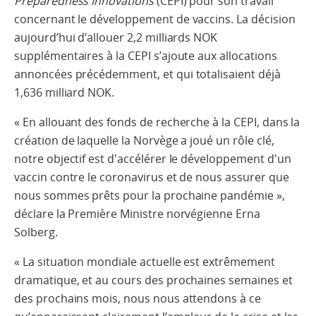
Preparedness Innovations
(CEPI) pour son travail
concernant le développement de vaccins. La décision
aujourd’hui d’allouer 2,2 milliards NOK
supplémentaires à la CEPI s’ajoute aux allocations
annoncées précédemment, et qui totalisaient déjà
1,636 milliard NOK.
« En allouant des fonds de recherche à la CEPI, dans la
création de laquelle la Norvège a joué un rôle clé,
notre objectif est d'accélérer le développement d'un
vaccin contre le coronavirus et de nous assurer que
nous sommes prêts pour la prochaine pandémie »,
déclare la Première Ministre norvégienne Erna
Solberg.
« La situation mondiale actuelle est extrêmement
dramatique, et au cours des prochaines semaines et
des prochains mois, nous nous attendons à ce